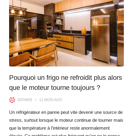
Pourquoi un frigo ne refroidit plus alors
que le moteur tourne toujours ?
IDDWEB
12 MOIS
AGO
Un réfrigérateur en panne peut vite devenir une source de
stress, surtout lorsque le moteur continue de tourner mais
que la température à l’intérieur reste anormalement
élevée. Ce problème est plus fréquent qu’on ne le pense