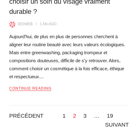
choisir un soin du visage vraiment
durable ?
IDDWEB
1 AN
AGO
Aujourd’hui, de plus en plus de personnes cherchent à
aligner leur routine beauté avec leurs valeurs écologiques.
Mais entre greenwashing, packaging trompeur et
compositions douteuses, difficile de s’y retrouver. Alors,
comment choisir un cosmétique à la fois efficace, éthique
et respectueux…
CONTINUE READING
PRÉCÉDENT
1
2
3
…
19
SUIVANT