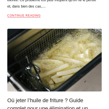
et, dans bien des cas,…
CONTINUE READING
Où jeter l’huile de friture ? Guide
complet pour une élimination et un