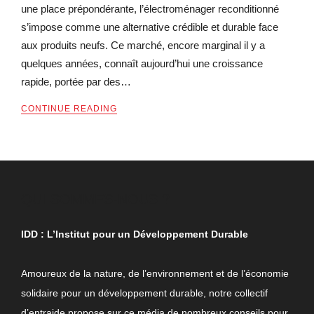
une place prépondérante, l’électroménager reconditionné
s’impose comme une alternative crédible et durable face
aux produits neufs. Ce marché, encore marginal il y a
quelques années, connaît aujourd’hui une croissance
rapide, portée par des…
CONTINUE READING
QUI SOMMES-NOUS ?
IDD : L’Institut pour un Développement Durable
Amoureux de la nature, de l’environnement et de l’économie
solidaire pour un développement durable, notre collectif
d’entraide propose sur ce média de nombreux conseils pour