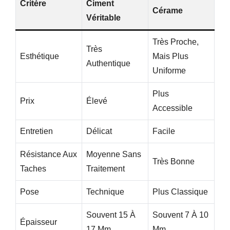
Critère
Ciment
Cérame
Véritable
Très Proche,
Très
Esthétique
Mais Plus
Authentique
Uniforme
Plus
Prix
Élevé
Accessible
Entretien
Délicat
Facile
Résistance Aux
Moyenne Sans
Très Bonne
Taches
Traitement
Pose
Technique
Plus Classique
Souvent 15 À
Souvent 7 À 10
Épaisseur
17 Mm
Mm