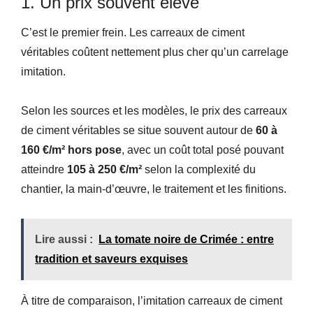
1. Un prix souvent élevé
C’est le premier frein. Les carreaux de ciment
véritables coûtent nettement plus cher qu’un carrelage
imitation.
Selon les sources et les modèles, le prix des carreaux
de ciment véritables se situe souvent autour de
60 à
160 €/m² hors pose
, avec un coût total posé pouvant
atteindre
105 à 250 €/m²
selon la complexité du
chantier, la main-d’œuvre, le traitement et les finitions.
Lire aussi :
La tomate noire de Crimée : entre
tradition et saveurs exquises
À titre de comparaison, l’imitation carreaux de ciment