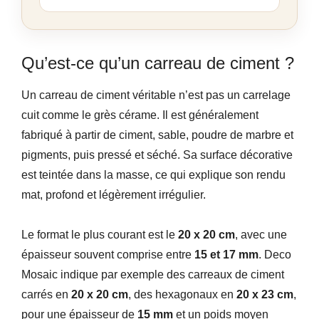
Qu’est-ce qu’un carreau de ciment ?
Un carreau de ciment véritable n’est pas un carrelage
cuit comme le grès cérame. Il est généralement
fabriqué à partir de ciment, sable, poudre de marbre et
pigments, puis pressé et séché. Sa surface décorative
est teintée dans la masse, ce qui explique son rendu
mat, profond et légèrement irrégulier.
Le format le plus courant est le
20 x 20 cm
, avec une
épaisseur souvent comprise entre
15 et 17 mm
. Deco
Mosaic indique par exemple des carreaux de ciment
carrés en
20 x 20 cm
, des hexagonaux en
20 x 23 cm
,
pour une épaisseur de
15 mm
et un poids moyen