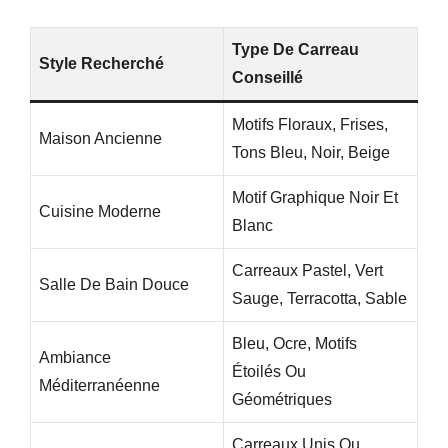
Type De Carreau
Style Recherché
Conseillé
Motifs Floraux, Frises,
Maison Ancienne
Tons Bleu, Noir, Beige
Motif Graphique Noir Et
Cuisine Moderne
Blanc
Carreaux Pastel, Vert
Salle De Bain Douce
Sauge, Terracotta, Sable
Bleu, Ocre, Motifs
Ambiance
Étoilés Ou
Méditerranéenne
Géométriques
Carreaux Unis Ou