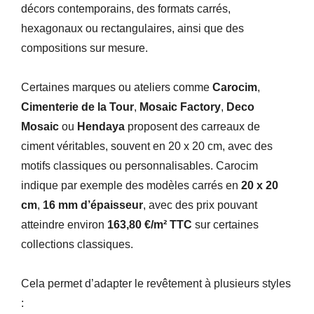
décors contemporains, des formats carrés,
hexagonaux ou rectangulaires, ainsi que des
compositions sur mesure.
Certaines marques ou ateliers comme
Carocim
,
Cimenterie de la Tour
,
Mosaic Factory
,
Deco
Mosaic
ou
Hendaya
proposent des carreaux de
ciment véritables, souvent en 20 x 20 cm, avec des
motifs classiques ou personnalisables. Carocim
indique par exemple des modèles carrés en
20 x 20
cm
,
16 mm d’épaisseur
, avec des prix pouvant
atteindre environ
163,80 €/m² TTC
sur certaines
collections classiques.
Cela permet d’adapter le revêtement à plusieurs styles
: