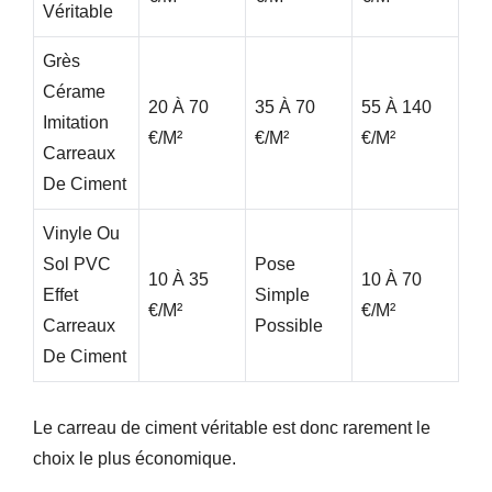
Véritable
Grès
Cérame
20 À 70
35 À 70
55 À 140
Imitation
€/m²
€/m²
€/m²
Carreaux
De Ciment
Vinyle Ou
Sol PVC
Pose
10 À 35
10 À 70
Effet
Simple
€/m²
€/m²
Carreaux
Possible
De Ciment
Le carreau de ciment véritable est donc rarement le
choix le plus économique.