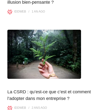
illusion bien-pensante ?
IDDWEB
1 AN
AGO
La CSRD : qu’est-ce que c’est et comment
l’adopter dans mon entreprise ?
IDDWEB
2 ANS
AGO