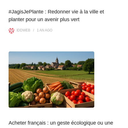
#JagisJePlante : Redonner vie à la ville et
planter pour un avenir plus vert
IDDWEB
1 AN
AGO
Acheter français : un geste écologique ou une