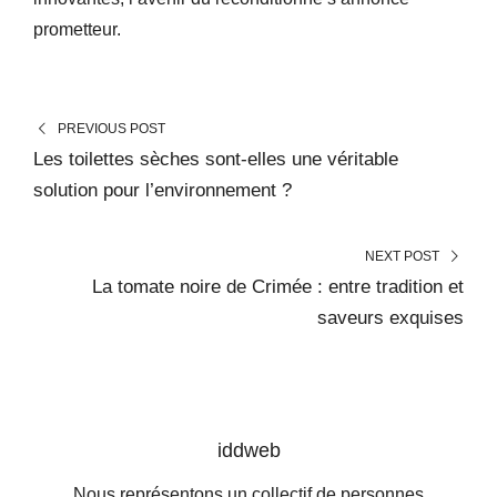
prometteur.
PREVIOUS POST
Les toilettes sèches sont-elles une véritable
solution pour l’environnement ?
NEXT POST
La tomate noire de Crimée : entre tradition et
saveurs exquises
iddweb
Nous représentons un collectif de personnes