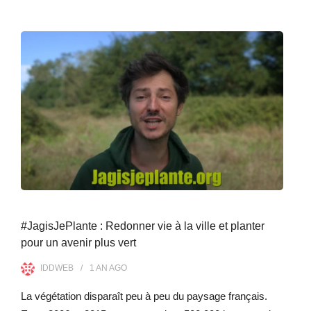
#JagisJePlante : Redonner vie à la ville et planter
pour un avenir plus vert
IDDWEB
1 AN
AGO
La végétation disparaît peu à peu du paysage français.