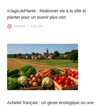
#JagisJePlante : Redonner vie à la ville et
planter pour un avenir plus vert
IDDWEB
1 AN
AGO
Acheter français : un geste écologique ou une