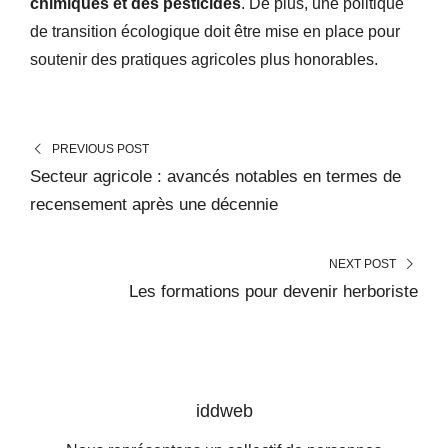
chimiques et des pesticides
. De plus, une politique
de transition écologique doit être mise en place pour
soutenir des pratiques agricoles plus honorables.
PREVIOUS POST
Secteur agricole : avancés notables en termes de
recensement après une décennie
NEXT POST
Les formations pour devenir herboriste
iddweb