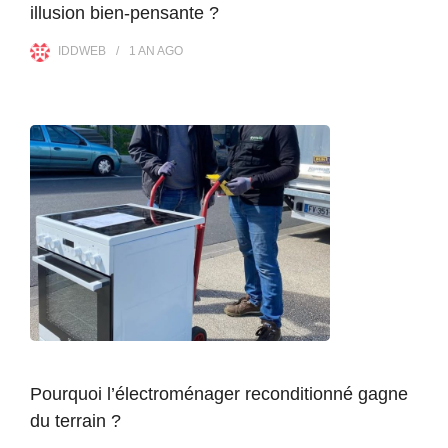
illusion bien-pensante ?
IDDWEB
1 AN
AGO
Pourquoi l’électroménager reconditionné gagne
du terrain ?