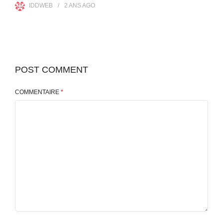
IDDWEB
2 ANS
AGO
POST COMMENT
COMMENTAIRE
*