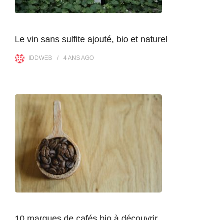
Le vin sans sulfite ajouté, bio et naturel
IDDWEB
4 ANS
AGO
10 marques de cafés bio à découvrir