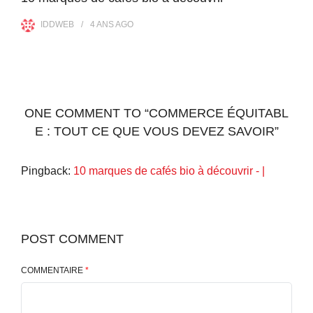
IDDWEB
4 ANS
AGO
ONE COMMENT TO “COMMERCE ÉQUITABL
E : TOUT CE QUE VOUS DEVEZ SAVOIR”
Pingback:
10 marques de cafés bio à découvrir - |
POST COMMENT
COMMENTAIRE
*