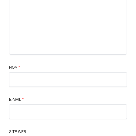
NOM
*
E-MAIL
*
SITE WEB