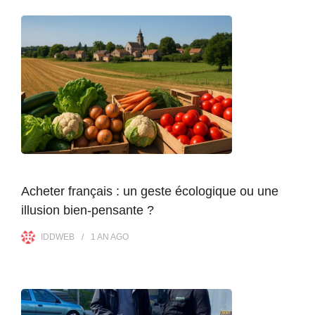
Acheter français : un geste écologique ou une
illusion bien-pensante ?
IDDWEB
1 AN
AGO