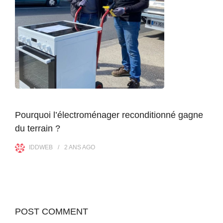
Pourquoi l’électroménager reconditionné gagne
du terrain ?
IDDWEB
2 ANS
AGO
POST COMMENT