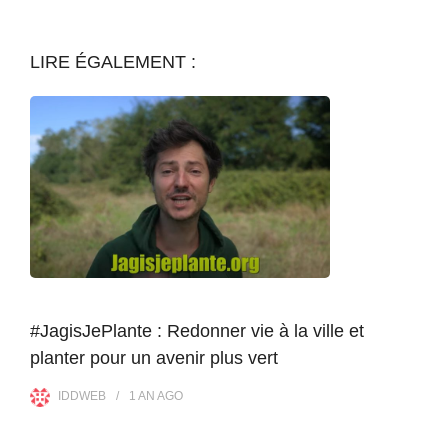
LIRE ÉGALEMENT :
#JagisJePlante : Redonner vie à la ville et
planter pour un avenir plus vert
IDDWEB
1 AN
AGO