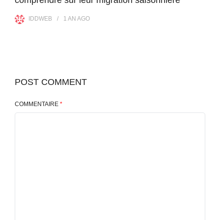
comprendre sur leur migration saisonnière
IDDWEB
1 AN
AGO
POST COMMENT
COMMENTAIRE
*