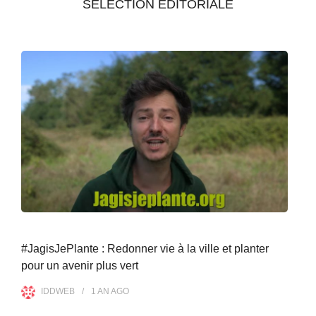
SÉLECTION ÉDITORIALE
#JagisJePlante : Redonner vie à la ville et planter
pour un avenir plus vert
IDDWEB
1 AN
AGO