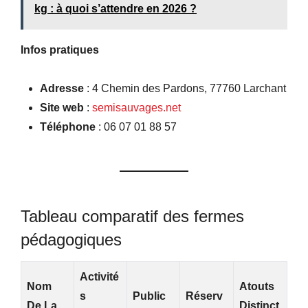
kg : à quoi s’attendre en 2026 ?
Infos pratiques
Adresse
: 4 Chemin des Pardons, 77760 Larchant
Site web
:
semisauvages.net
Téléphone
: 06 07 01 88 57
Tableau comparatif des fermes
pédagogiques
Activité
Nom
Atouts
S
Public
Réserv
De La
Distinct