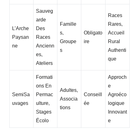
Sauveg
Races
Arde
Famille
Rares,
L’Arche
Des
S,
Obligato
Accueil
Paysan
Races
Groupe
Ire
Rural
Ne
Ancienn
S
Authenti
Es,
Que
Ateliers
Formati
Approch
Ons En
E
Adultes,
SemiSa
Permac
Conseill
Agroéco
Associa
Uvages
Ulture,
Ée
Logique
Tions
Stages
Innovant
Écolo
E