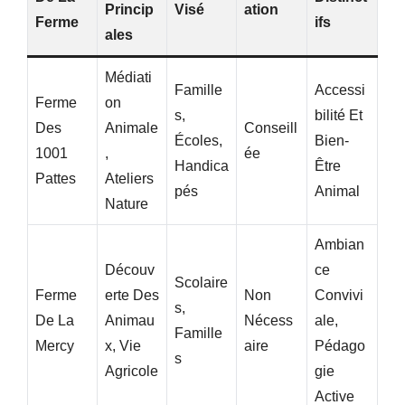
Princip
Visé
Ation
Ferme
Ifs
Ales
Médiati
Famille
Accessi
Ferme
On
S,
Bilité Et
Des
Animale
Conseill
Écoles,
Bien-
1001
,
Ée
Handica
Être
Pattes
Ateliers
Pés
Animal
Nature
Ambian
Découv
Ce
Scolaire
Ferme
Erte Des
Non
Convivi
S,
De La
Animau
Nécess
Ale,
Famille
Mercy
X, Vie
Aire
Pédago
S
Agricole
Gie
Active