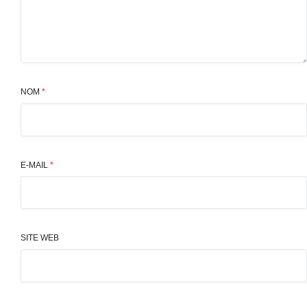
NOM
*
E-MAIL
*
SITE WEB