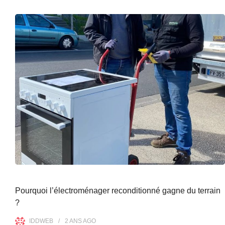
Pourquoi l’électroménager reconditionné gagne du terrain
?
IDDWEB
2 ANS
AGO