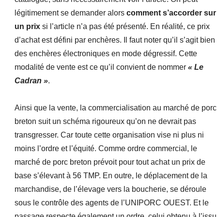
légitimement se demander alors
comment s’accorder sur
un prix
si l’article n’a pas été présenté. En réalité, ce prix
d’achat est défini par enchères. Il faut noter qu’il s’agit bien
des enchères électroniques en mode dégressif. Cette
modalité de vente est ce qu’il convient de nommer
« Le
Cadran »
.
Ainsi que la vente, la commercialisation au marché de porc
breton suit un schéma rigoureux qu’on ne devrait pas
transgresser. Car toute cette organisation vise ni plus ni
moins l’ordre et l’équité. Comme ordre commercial, le
marché de porc breton prévoit pour tout achat un prix de
base s’élevant à 56 TMP. En outre, le déplacement de la
marchandise, de l’élevage vers la boucherie, se déroule
sous le contrôle des agents de l’UNIPORC OUEST. Et le
passage respecte également un ordre, celui obtenu à l’issu