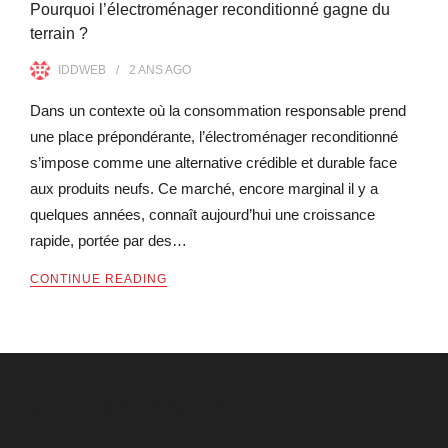
Pourquoi l’électroménager reconditionné gagne du
terrain ?
IDDWEB
2 ANS
AGO
Dans un contexte où la consommation responsable prend
une place prépondérante, l’électroménager reconditionné
s’impose comme une alternative crédible et durable face
aux produits neufs. Ce marché, encore marginal il y a
quelques années, connaît aujourd’hui une croissance
rapide, portée par des…
CONTINUE READING
QUI SOMMES-NOUS ?