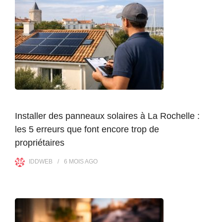
Installer des panneaux solaires à La Rochelle :
les 5 erreurs que font encore trop de
propriétaires
IDDWEB
6 MOIS
AGO