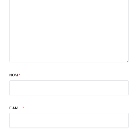
NOM
*
E-MAIL
*