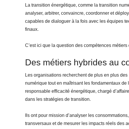
La transition énergétique, comme la transition numé
analyser, arbitrer, convaincre, coordonner et déplo
capables de dialoguer à la fois avec les équipes tech
finaux.
C’est ici que la question des compétences métiers 
Des métiers hybrides au c
Les organisations recherchent de plus en plus des
numérique tout en maîtrisant les fondamentaux de 
responsable efficacité énergétique, chargé d’affai
dans les stratégies de transition.
Ils ont pour mission d’analyser les consommations, d’
transversaux et de mesurer les impacts réels des a