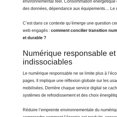
environnemental réel. Consommation énergétique de
des données, dépendance aux équipements… Le dig
C’est dans ce contexte qu’émerge une question centr
web engagés :
comment concilier transition num
et durable ?
Numérique responsable et 
indissociables
Le numérique responsable ne se limite plus à l’éco
pages. Il implique une réflexion globale sur les us
mobilisées. Derrière chaque service digital se cac
systèmes de refroidissement et des choix énergétiq
Réduire l’empreinte environnementale du numérique 