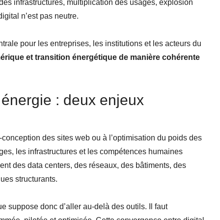
s infrastructures, multiplication des usages, explosion
ital n’est pas neutre.
ale pour les entreprises, les institutions et les acteurs du
érique et transition énergétique de manière cohérente
énergie : deux enjeux
-conception des sites web ou à l’optimisation du poids des
ages, les infrastructures et les compétences humaines
hent des data centers, des réseaux, des bâtiments, des
ues structurants.
suppose donc d’aller au-delà des outils. Il faut