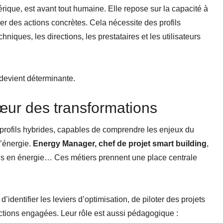
rique, est avant tout humaine. Elle repose sur la capacité à
yer des actions concrètes. Cela nécessite des profils
niques, les directions, les prestataires et les utilisateurs
devient déterminante.
œur des transformations
 profils hybrides, capables de comprendre les enjeux du
l’énergie.
Energy Manager, chef de projet smart building
,
res en énergie… Ces métiers prennent une place centrale
identifier les leviers d’optimisation, de piloter des projets
ctions engagées. Leur rôle est aussi pédagogique :