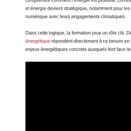
comprendre comment l’énergie est produite, consom
et énergie devient stratégique, notamment pour les 
numérique avec leurs engagements climatiques.
Dans cette logique, la formation joue un rôle clé.
énergétique
répondent directement à ce besoin en 
enjeux énergétiques concrets auxquels font face le