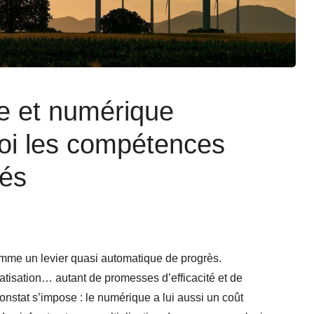
ue et numérique
oi les compétences
lés
mme un levier quasi automatique de progrès.
matisation… autant de promesses d’efficacité et de
nstat s’impose : le numérique a lui aussi un coût