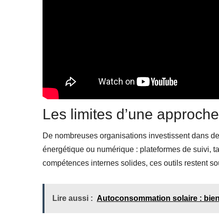
Les limites d’une approch
De nombreuses organisations investissent dans des
énergétique ou numérique : plateformes de suivi, t
compétences internes solides, ces outils restent so
Lire aussi :
Autoconsommation solaire : bie