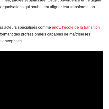
mée, pilotée et optimisée. Cette convergence entre digital
organisations qui souhaitent aligner leur transformation
 Des acteurs spécialisés comme
enov, l’école de la transition
formant des professionnels capables de maîtriser les
s entreprises.