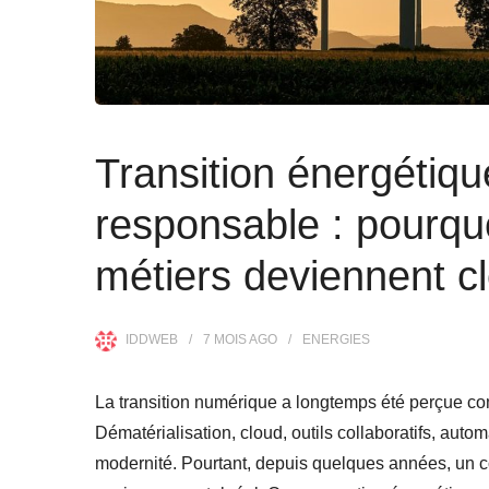
Transition énergétiq
responsable : pourqu
métiers deviennent c
IDDWEB
7 MOIS
AGO
ENERGIES
La transition numérique a longtemps été perçue co
Dématérialisation, cloud, outils collaboratifs, auto
modernité. Pourtant, depuis quelques années, un co