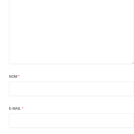
NOM
*
E-MAIL
*