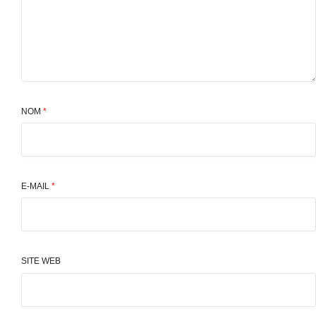
NOM
*
E-MAIL
*
SITE WEB