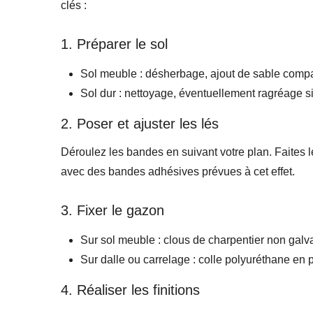
clés :
1. Préparer le sol
Sol meuble : désherbage, ajout de sable compa
Sol dur : nettoyage, éventuellement ragréage si 
2. Poser et ajuster les lés
Déroulez les bandes en suivant votre plan. Faites l
avec des bandes adhésives prévues à cet effet.
3. Fixer le gazon
Sur sol meuble : clous de charpentier non galv
Sur dalle ou carrelage : colle polyuréthane en p
4. Réaliser les finitions