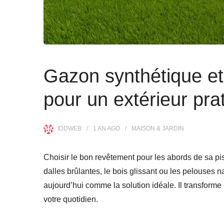
Gazon synthétique et 
pour un extérieur pra
IDDWEB
1 AN
AGO
MAISON & JARDIN
Choisir le bon revêtement pour les abords de sa pis
dalles brûlantes, le bois glissant ou les pelouses 
aujourd’hui comme la solution idéale. Il transforme
votre quotidien.