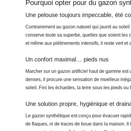
Pourquoi opter pour du gazon synt
Une pelouse toujours impeccable, été c
Contrairement au gazon naturel qui jaunit au soleil
conserve toute sa superbe, quelles que soient les c
et même aux piétinements intensifs, il reste vert et
Un confort maximal… pieds nus
Marcher sur un gazon artificiel haut de gamme est u
denses, il procure une sensation de moelleux inégal
soleil. Fini les échardes, la terre sous les pieds ou
Une solution propre, hygiénique et drain
Le gazon synthétique est conçu pour évacuer rapide
de flaques, ni de traces de boue dans la maison. Il l