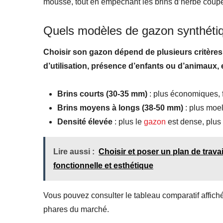
mousse, tout en empêchant les brins d’herbe coupé
Quels modèles de gazon synthétique
Choisir son gazon dépend de plusieurs critères 
d’utilisation, présence d’enfants ou d’animaux, 
Brins courts (30-35 mm)
: plus économiques, f
Brins moyens à longs (38-50 mm)
: plus moel
Densité élevée
: plus le
gazon
est dense, plus 
Lire aussi :
Choisir et poser un plan de trava
fonctionnelle et esthétique
Vous pouvez consulter le tableau comparatif affiché
phares du marché.