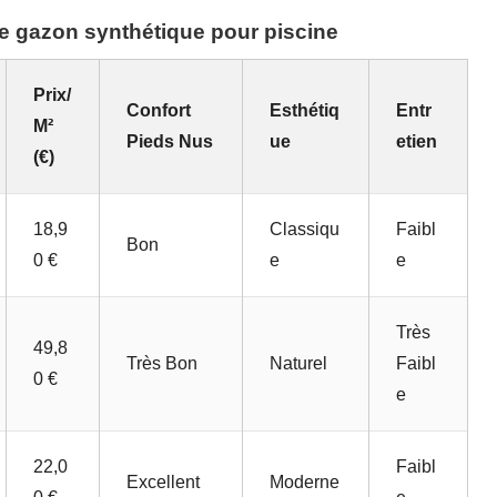
e gazon synthétique pour piscine
Prix/
Confort
Esthétiq
Entr
M²
Pieds Nus
Ue
Etien
(€)
18,9
Classiqu
Faibl
Bon
0 €
E
E
Très
49,8
Très Bon
Naturel
Faibl
0 €
E
22,0
Faibl
Excellent
Moderne