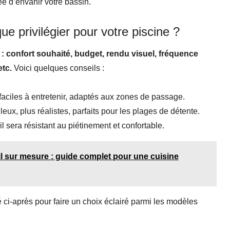
e d’envahir votre bassin.
 privilégier pour votre piscine ?
: confort souhaité, budget, rendu visuel, fréquence
etc.
Voici quelques conseils :
aciles à entretenir, adaptés aux zones de passage.
leux, plus réalistes, parfaits pour les plages de détente.
il sera résistant au piétinement et confortable.
il sur mesure : guide complet pour une cuisine
 ci-après pour faire un choix éclairé parmi les modèles