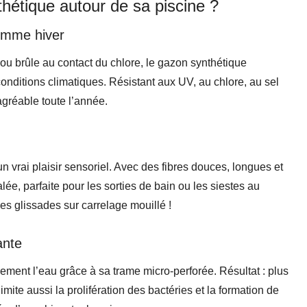
hétique autour de sa piscine ?
omme hiver
 ou brûle au contact du chlore, le gazon synthétique
onditions climatiques. Résistant aux UV, au chlore, au sel
 agréable toute l’année.
n vrai plaisir sensoriel. Avec des fibres douces, longues et
ée, parfaite pour les sorties de bain ou les siestes au
 les glissades sur carrelage mouillé !
ante
ment l’eau grâce à sa trame micro-perforée. Résultat : plus
imite aussi la prolifération des bactéries et la formation de