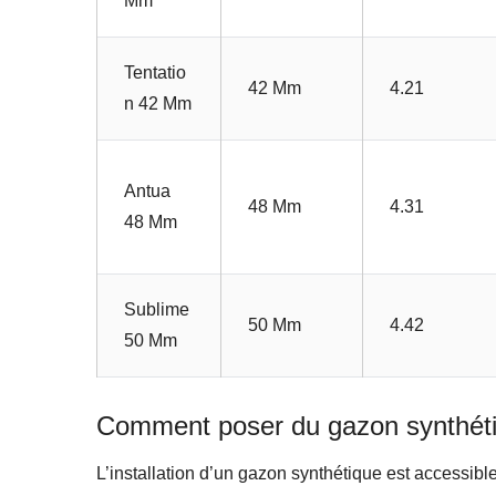
Mm
Tentatio
42 Mm
4.21
N 42 Mm
Antua
48 Mm
4.31
48 Mm
Sublime
50 Mm
4.42
50 Mm
Comment poser du gazon synthétiq
L’installation d’un gazon synthétique est accessible