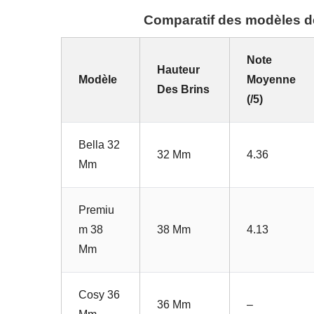
Comparatif des modèles d
Note
Hauteur
Modèle
Moyenne
Des Brins
(/5)
Bella 32
32 Mm
4.36
Mm
Premiu
M 38
38 Mm
4.13
Mm
Cosy 36
36 Mm
–