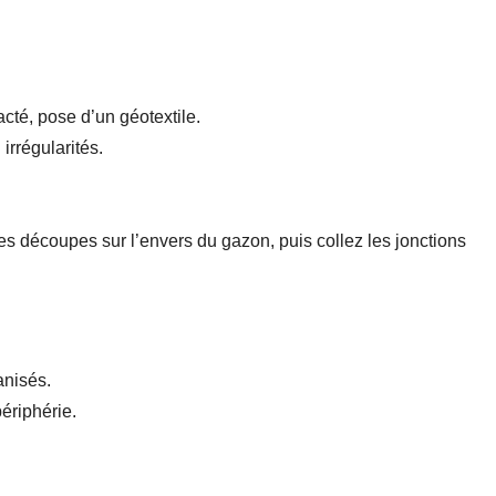
cté, pose d’un géotextile.
irrégularités.
es découpes sur l’envers du gazon, puis collez les jonctions
anisés.
ériphérie.