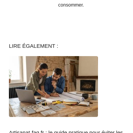
consommer.
LIRE ÉGALEMENT :
Artisanat-faq.fr : le guide pratique pour éviter les