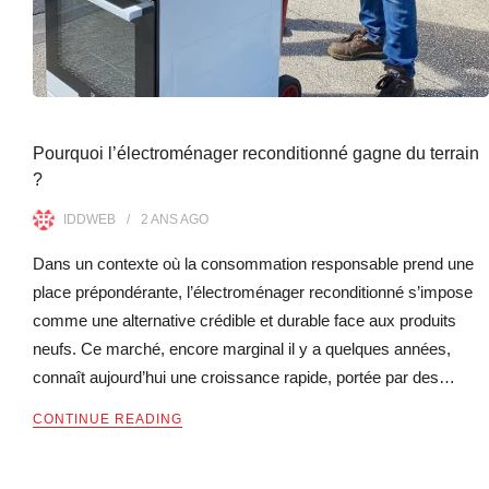
Pourquoi l’électroménager reconditionné gagne du terrain
?
IDDWEB
2 ANS
AGO
Dans un contexte où la consommation responsable prend une
place prépondérante, l’électroménager reconditionné s’impose
comme une alternative crédible et durable face aux produits
neufs. Ce marché, encore marginal il y a quelques années,
connaît aujourd’hui une croissance rapide, portée par des…
CONTINUE READING