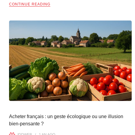
CONTINUE READING
Acheter français : un geste écologique ou une illusion
bien-pensante ?
IDDWEB
1 AN
AGO