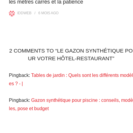
les mètres carrés et la patience
IDDWEB
6 MOIS
AGO
2 COMMENTS TO “LE GAZON SYNTHÉTIQUE PO
UR VOTRE HÔTEL-RESTAURANT”
Pingback:
Tables de jardin : Quels sont les différents modèl
es ? - |
Pingback:
Gazon synthétique pour piscine : conseils, modè
les, pose et budget