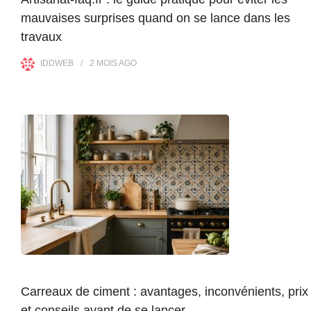
mauvaises surprises quand on se lance dans les
travaux
IDDWEB
2 MOIS
AGO
Carreaux de ciment : avantages, inconvénients, prix
et conseils avant de se lancer