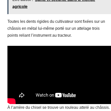
agricole
Toutes les dents rigides du cultivateur sont fixées sur un
châssis en métal lui-même porté sur un attelage trois
points reliant l’instrument au tracteur.
À l’arrière du chisel se trouve un rouleau attelé au châssis.