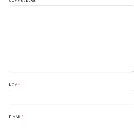
COMMENTAIRE
*
NOM
*
E-MAIL
*