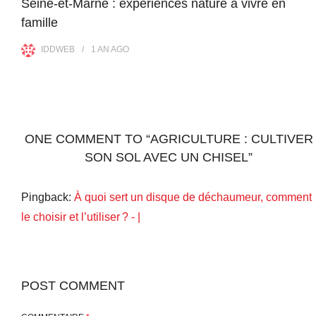
Seine-et-Marne : expériences nature à vivre en
famille
IDDWEB
1 AN
AGO
ONE COMMENT TO “AGRICULTURE : CULTIVER
SON SOL AVEC UN CHISEL”
Pingback:
À quoi sert un disque de déchaumeur, comment
le choisir et l’utiliser ? - |
POST COMMENT