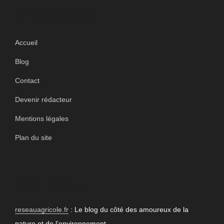
INFORMATIONS
Accueil
Blog
Contact
Devenir rédacteur
Mentions légales
Plan du site
PARTENAIRES
reseauagricole.fr
: Le blog du côté des amoureux de la
nature et de l’environnement.