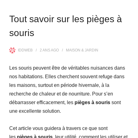
Tout savoir sur les pièges à
souris
IDDWEB
2 ANS
AGO
MAISON & JARDIN
Les souris peuvent être de véritables nuisances dans
nos habitations. Elles cherchent souvent refuge dans
les maisons, surtout en période hivernale, à la
recherche de chaleur et de nourriture. Pour s’en
débarrasser efficacement, les
pièges à souris
sont
une excellente solution.
Cet article vous guidera à travers ce que sont
les
pièges à souris
, leur utilité, comment les utiliser et