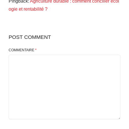
Pingback:
Agriculture durable : comment concilier écol
ogie et rentabilité ?
POST COMMENT
COMMENTAIRE
*