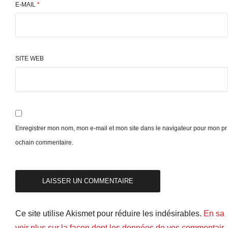
E-MAIL
*
SITE WEB
Enregistrer mon nom, mon e-mail et mon site dans le navigateur pour mon pr
ochain commentaire.
Ce site utilise Akismet pour réduire les indésirables.
En sa
voir plus sur la façon dont les données de vos commentair