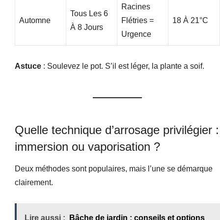
Racines
Tous Les 6
Automne
Flétries =
18 À 21°C
À 8 Jours
Urgence
Astuce
: Soulevez le pot. S’il est léger, la plante a soif.
Quelle technique d’arrosage privilégier :
immersion ou vaporisation ?
Deux méthodes sont populaires, mais l’une se démarque
clairement.
Lire aussi :
Bâche de jardin : conseils et options