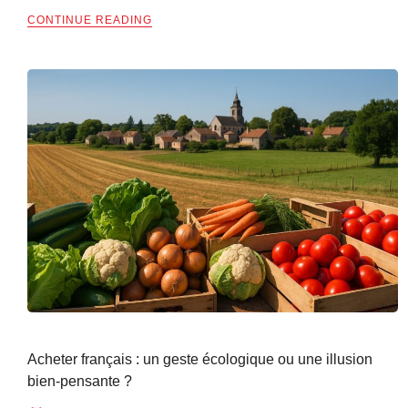
CONTINUE READING
Acheter français : un geste écologique ou une illusion
bien-pensante ?