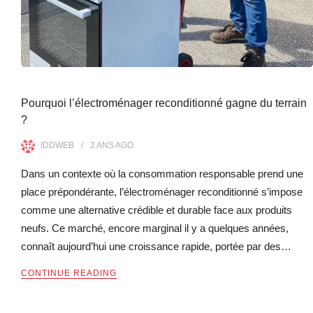
Pourquoi l’électroménager reconditionné gagne du terrain
?
IDDWEB
2 ANS
AGO
Dans un contexte où la consommation responsable prend une
place prépondérante, l’électroménager reconditionné s’impose
comme une alternative crédible et durable face aux produits
neufs. Ce marché, encore marginal il y a quelques années,
connaît aujourd’hui une croissance rapide, portée par des…
CONTINUE READING