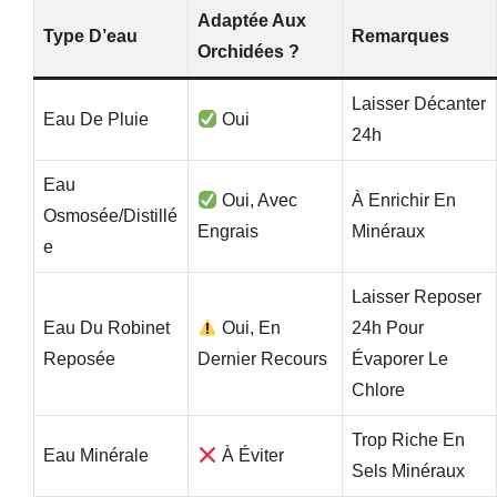
Adaptée Aux
Type D’eau
Remarques
Orchidées ?
Laisser Décanter
Eau De Pluie
Oui
24h
Eau
Oui, Avec
À Enrichir En
Osmosée/distillé
Engrais
Minéraux
E
Laisser Reposer
Eau Du Robinet
Oui, En
24h Pour
Reposée
Dernier Recours
Évaporer Le
Chlore
Trop Riche En
Eau Minérale
À Éviter
Sels Minéraux