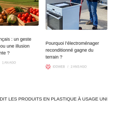
nçais : un geste
Pourquoi l’électroménager
ou une illusion
reconditionné gagne du
nte ?
terrain ?
1 AN
AGO
IDDWEB
2 ANS
AGO
IT LES PRODUITS EN PLASTIQUE À USAGE UNI