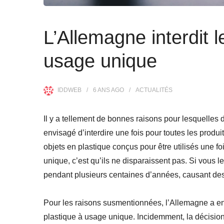
L’Allemagne interdit l
usage unique
IDDWEB
6 ANS
AGO
ACTUALITÉS
Il y a tellement de bonnes raisons pour lesquelle
envisagé d’interdire une fois pour toutes les produ
objets en plastique conçus pour être utilisés une fo
unique, c’est qu’ils ne disparaissent pas. Si vous 
pendant plusieurs centaines d’années, causant de
Pour les raisons susmentionnées, l’Allemagne a envi
plastique à usage unique. Incidemment, la décision