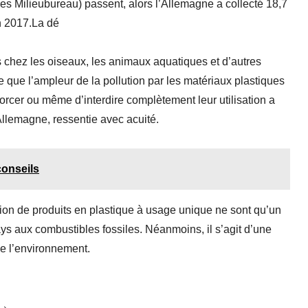
es Milieubureau) passent, alors l’Allemagne a collecté 18,7
n 2017.La dé
 chez les oiseaux, les animaux aquatiques et d’autres
 que l’ampleur de la pollution par les matériaux plastiques
orcer ou même d’interdire complètement leur utilisation a
llemagne, ressentie avec acuité.
conseils
sation de produits en plastique à usage unique ne sont qu’un
ys aux combustibles fossiles. Néanmoins, il s’agit d’une
de l’environnement.