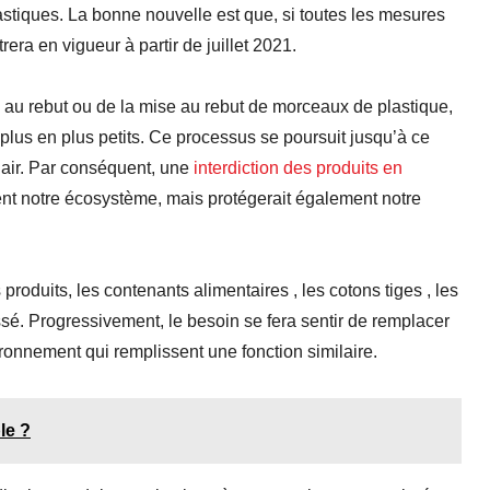
astiques. La bonne nouvelle est que, si toutes les mesures
era en vigueur à partir de juillet 2021.
 au rebut ou de la mise au rebut de morceaux de plastique,
plus en plus petits. Ce processus se poursuit jusqu’à ce
e air. Par conséquent, une
interdiction des produits en
nt notre écosystème, mais protégerait également notre
 produits, les contenants alimentaires , les cotons tiges , les
ssé. Progressivement, le besoin se fera sentir de remplacer
ronnement qui remplissent une fonction similaire.
le ?