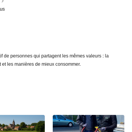
rus
if de personnes qui partagent les mêmes valeurs : la
nt et les manières de mieux consommer.