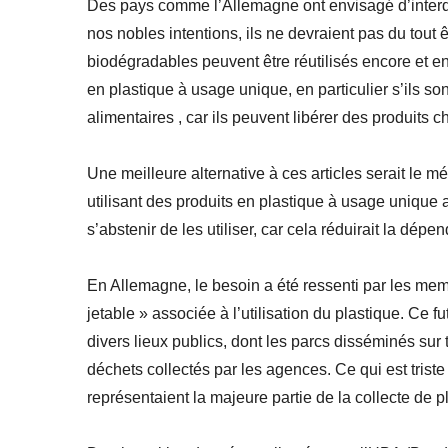
Des pays comme l’Allemagne ont envisagé d’interdi
nos nobles intentions, ils ne devraient pas du tout ê
biodégradables peuvent être réutilisés encore et encore
en plastique à usage unique, en particulier s’ils so
alimentaires , car ils peuvent libérer des produits ch
Une meilleure alternative à ces articles serait le m
utilisant des produits en plastique à usage unique 
s’abstenir de les utiliser, car cela réduirait la dé
En Allemagne, le besoin a été ressenti par les me
jetable » associée à l’utilisation du plastique. Ce 
divers lieux publics, dont les parcs disséminés sur t
déchets collectés par les agences. Ce qui est triste
représentaient la majeure partie de la collecte de p