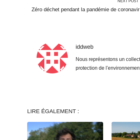
NEXT POST
Zéro déchet pendant la pandémie de coronavi
iddweb
Nous représentons un collect
protection de l'environneme
LIRE ÉGALEMENT :