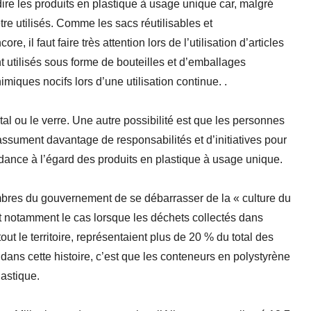
re les produits en plastique à usage unique car, malgré
tre utilisés. Comme les sacs réutilisables et
, il faut faire très attention lors de l’utilisation d’articles
nt utilisés sous forme de bouteilles et d’emballages
imiques nocifs lors d’une utilisation continue. .
étal ou le verre. Une autre possibilité est que les personnes
assument davantage de responsabilités et d’initiatives pour
pendance à l’égard des produits en plastique à usage unique.
mbres du gouvernement de se débarrasser de la « culture du
fut notamment le cas lorsque les déchets collectés dans
out le territoire, représentaient plus de 20 % du total des
 dans cette histoire, c’est que les conteneurs en polystyrène
lastique.