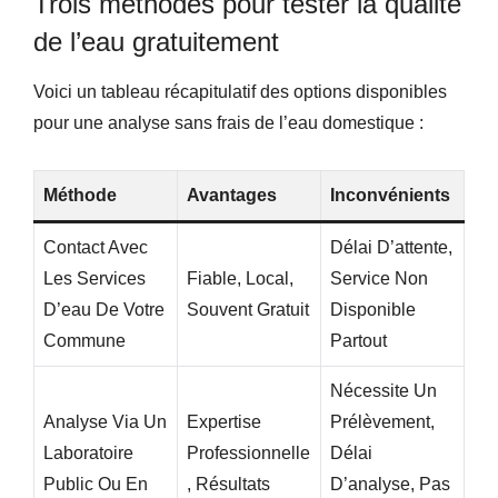
Trois méthodes pour tester la qualité
de l’eau gratuitement
Voici un tableau récapitulatif des options disponibles
pour une analyse sans frais de l’eau domestique :
Méthode
Avantages
Inconvénients
Contact Avec
Délai D’attente,
Les Services
Fiable, Local,
Service Non
D’eau De Votre
Souvent Gratuit
Disponible
Commune
Partout
Nécessite Un
Analyse Via Un
Expertise
Prélèvement,
Laboratoire
Professionnelle
Délai
Public Ou En
, Résultats
D’analyse, Pas