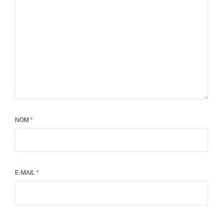
NOM
*
E-MAIL
*