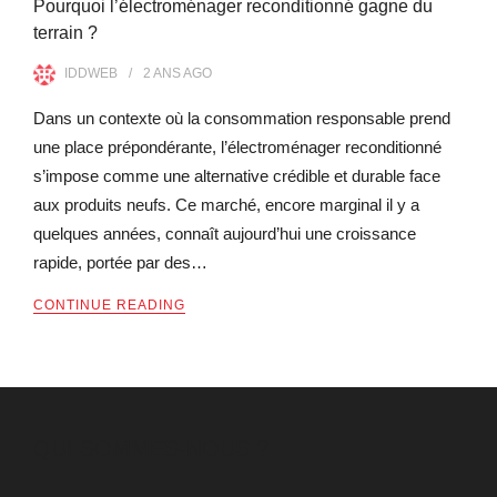
Pourquoi l’électroménager reconditionné gagne du
terrain ?
IDDWEB
2 ANS
AGO
Dans un contexte où la consommation responsable prend
une place prépondérante, l’électroménager reconditionné
s’impose comme une alternative crédible et durable face
aux produits neufs. Ce marché, encore marginal il y a
quelques années, connaît aujourd’hui une croissance
rapide, portée par des…
CONTINUE READING
QUI SOMMES-NOUS ?