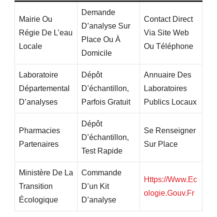
Demande
Mairie Ou
Contact Direct
D’analyse Sur
Régie De L’eau
Via Site Web
Place Ou À
Locale
Ou Téléphone
Domicile
Laboratoire
Dépôt
Annuaire Des
Départemental
D’échantillon,
Laboratoires
D’analyses
Parfois Gratuit
Publics Locaux
Dépôt
Pharmacies
Se Renseigner
D’échantillon,
Partenaires
Sur Place
Test Rapide
Ministère De La
Commande
Https://www.ec
Transition
D’un Kit
Ologie.gouv.fr
Écologique
D’analyse