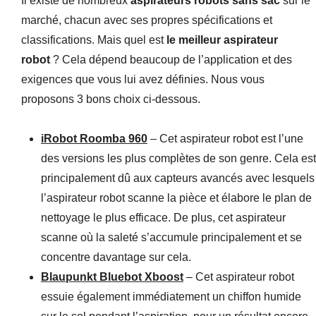
Il existe de nombreux
aspirateurs robots sans sac
sur le
marché, chacun avec ses propres spécifications et
classifications. Mais quel est
le meilleur aspirateur
robot
? Cela dépend beaucoup de l’application et des
exigences que vous lui avez définies. Nous vous
proposons 3 bons choix ci-dessous.
iRobot Roomba 960
– Cet aspirateur robot est l’une
des versions les plus complètes de son genre. Cela est
principalement dû aux capteurs avancés avec lesquels
l’aspirateur robot scanne la pièce et élabore le plan de
nettoyage le plus efficace. De plus, cet aspirateur
scanne où la saleté s’accumule principalement et se
concentre davantage sur cela.
Blaupunkt Bluebot Xboost
– Cet aspirateur robot
essuie également immédiatement un chiffon humide