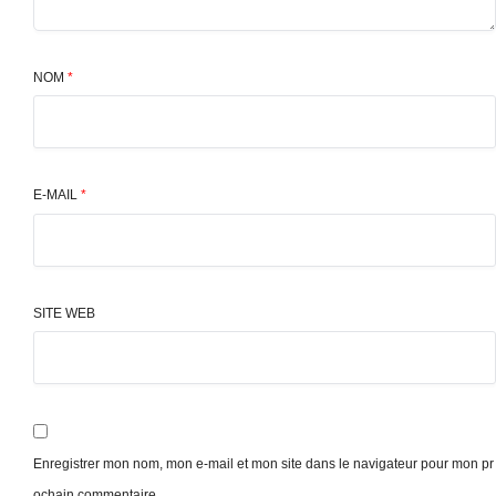
NOM
*
E-MAIL
*
SITE WEB
Enregistrer mon nom, mon e-mail et mon site dans le navigateur pour mon pr
ochain commentaire.