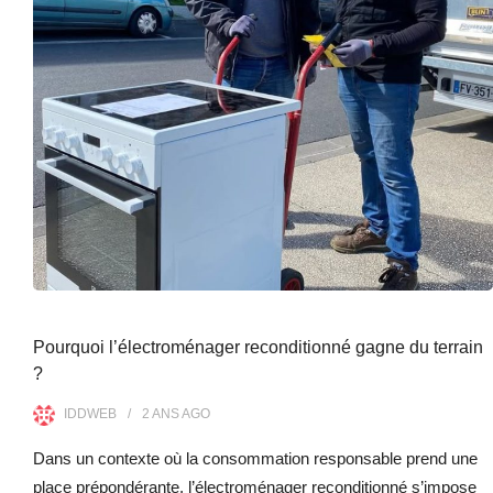
Pourquoi l’électroménager reconditionné gagne du terrain
?
IDDWEB
2 ANS
AGO
Dans un contexte où la consommation responsable prend une
place prépondérante, l’électroménager reconditionné s’impose