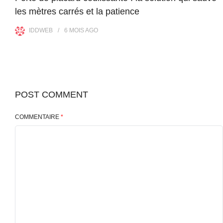
les mètres carrés et la patience
IDDWEB
6 MOIS
AGO
POST COMMENT
COMMENTAIRE
*