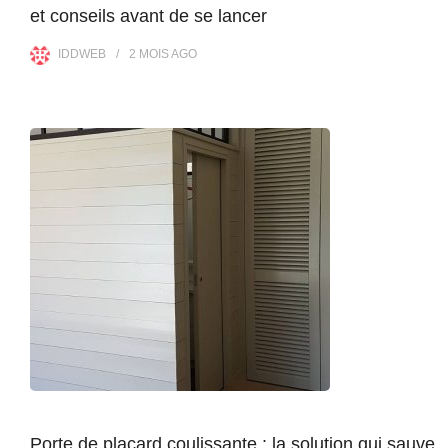
et conseils avant de se lancer
IDDWEB
2 MOIS
AGO
Porte de placard coulissante : la solution qui sauve