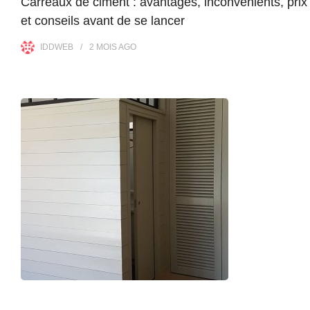
Carreaux de ciment : avantages, inconvénients, prix
et conseils avant de se lancer
IDDWEB
2 MOIS
AGO