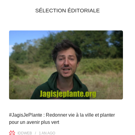
SÉLECTION ÉDITORIALE
#JagisJePlante : Redonner vie à la ville et planter
pour un avenir plus vert
IDDWEB
1 AN
AGO