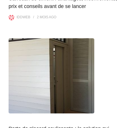
prix et conseils avant de se lancer
IDDWEB
2 MOIS
AGO