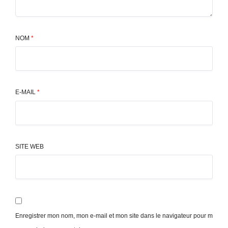
NOM
*
E-MAIL
*
SITE WEB
Enregistrer mon nom, mon e-mail et mon site dans le navigateur pour m