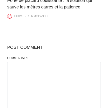
Porte de placard coulissante : la solution qui
sauve les mètres carrés et la patience
IDDWEB
6 MOIS
AGO
POST COMMENT
COMMENTAIRE
*