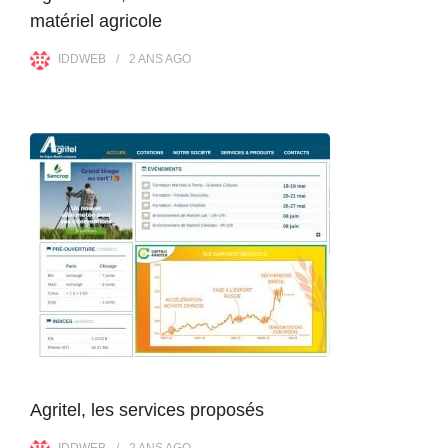
matériel agricole
IDDWEB
2 ANS
AGO
Agritel, les services proposés
IDDWEB
2 ANS
AGO