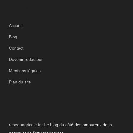
INFORMATIONS
Accueil
Blog
Contact
Devenir rédacteur
Mentions légales
Plan du site
PARTENAIRES
reseauagricole.fr
: Le blog du côté des amoureux de la
nature et de l’environnement.