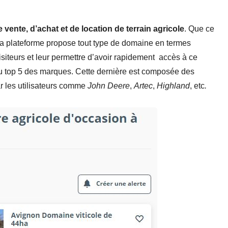
 vente, d’achat et de location de terrain agricole
. Que ce
 la plateforme propose tout type de domaine en termes
visiteurs et leur permettre d’avoir rapidement accès à ce
 du top 5 des marques. Cette dernière est composée des
 les utilisateurs comme
John Deere
,
Artec
,
Highland
, etc
.