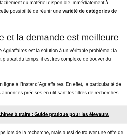
r facilement du matériel disponible immédiatement à
cette possibilité de réunir une
variété de catégories de
fre et la demande est meilleure
Agriaffaires est la solution à un véritable problème : la
 La plupart du temps, il est très complexe de trouver du
igne à l’instar d’Agriaffaires. En effet, la particularité de
 annonces précises en utilisant les filtres de recherches.
hines à traire : Guide pratique pour les éleveurs
 lors de la recherche, mais aussi de trouver une offre de