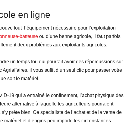
cole en ligne
y trouve tout l’équipement nécessaire pour l’exploitation
onneuse-batteuse
ou d’une benne agricole, il faut parfois
ellement deux problèmes aux exploitants agricoles.
ndre un temps fou qui pourrait avoir des répercussions sur
griaffaires, il vous suffit d’un seul clic pour passer votre
ue soit le matériel.
OVID-19 qui a entraîné le confinement, l’achat physique des
lleure alternative à laquelle les agriculteurs pourraient
s s’y prête bien. Ce spécialiste de l’achat et de la vente de
 de matériel et d’engins peu importe les circonstances.