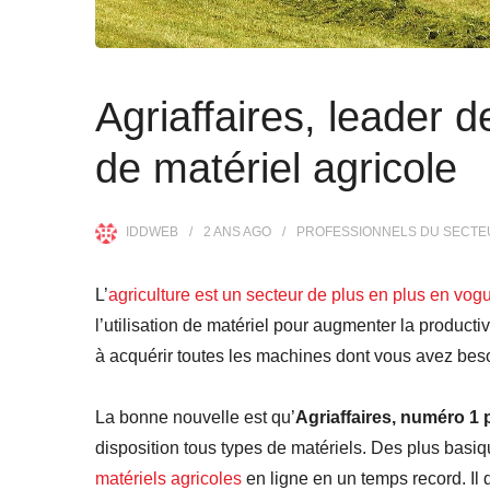
Agriaffaires, leader d
de matériel agricole
IDDWEB
2 ANS
AGO
PROFESSIONNELS DU SECTE
L’
agriculture est un secteur de plus en plus en vog
l’utilisation de matériel pour augmenter la productiv
à acquérir toutes les machines dont vous avez bes
La bonne nouvelle est qu’
Agriaffaires, numéro 1 p
disposition tous types de matériels. Des plus basi
matériels agricoles
en ligne en un temps record. Il d