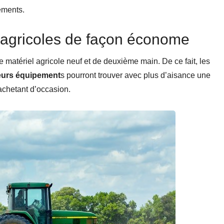
cements.
 agricoles de façon économe
de matériel agricole neuf et de deuxième main. De ce fait, les
eurs équipement
s pourront trouver avec plus d’aisance une
 achetant d’occasion.