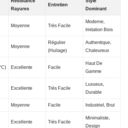
Résistance
Style
Entretien
Rayures
Dominant
Moderne,
Moyenne
Très Facile
Imitation Bois
Régulier
Authentique,
Moyenne
(huilage)
Chaleureux
Haut De
°C)
Excellente
Facile
Gamme
Luxueux,
Excellente
Très Facile
Durable
Moyenne
Facile
Industriel, Brut
Minimaliste,
Excellente
Très Facile
Design