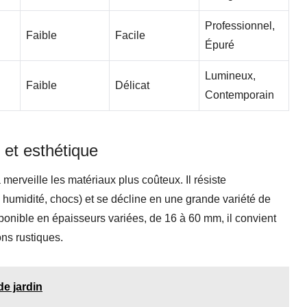
Professionnel,
Faible
Facile
Épuré
Lumineux,
Faible
Délicat
Contemporain
t et esthétique
à merveille les matériaux plus coûteux. Il résiste
humidité, chocs) et se décline en une grande variété de
Disponible en épaisseurs variées, de 16 à 60 mm, il convient
ns rustiques.
de jardin