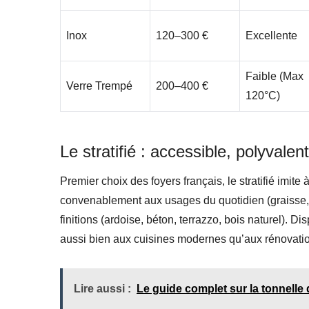
Inox
120–300 €
Excellente
Faible (max
Verre Trempé
200–400 €
120°C)
Le stratifié : accessible, polyvalen
Premier choix des foyers français, le stratifié imite 
convenablement aux usages du quotidien (graisse, 
finitions (ardoise, béton, terrazzo, bois naturel). 
aussi bien aux cuisines modernes qu’aux rénovatio
Lire aussi :
Le guide complet sur la tonnelle 