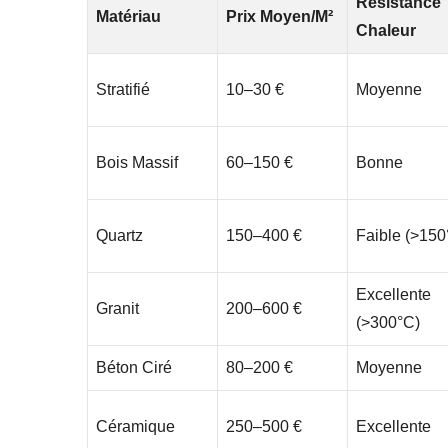
Résistance
Matériau
Prix Moyen/m²
Chaleur
Stratifié
10–30 €
Moyenne
Bois Massif
60–150 €
Bonne
Quartz
150–400 €
Faible (>150
Excellente
Granit
200–600 €
(>300°C)
Béton Ciré
80–200 €
Moyenne
Céramique
250–500 €
Excellente