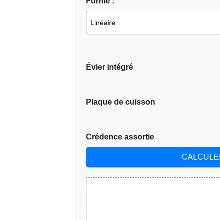
Forme :
Évier intégré
Plaque de cuisson
Crédence assortie
CALCULER