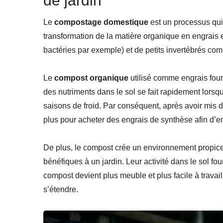
de jardin
Le
compostage domestique
est un processus qui 
transformation de la matière organique en engrais
bactéries par exemple) et de petits invertébrés com
Le
compost organique
utilisé comme engrais four
des nutriments dans le sol se fait rapidement lorsqu
saisons de froid. Par conséquent, après avoir mis 
plus pour acheter des engrais de synthèse afin d’enr
De plus, le compost crée un environnement propi
bénéfiques à un jardin. Leur activité dans le sol fo
compost devient plus meuble et plus facile à trava
s’étendre.