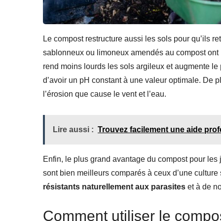
Le compost restructure aussi les sols pour qu’ils re
sablonneux ou limoneux amendés au compost ont 
rend moins lourds les sols argileux et augmente le 
d’avoir un pH constant à une valeur optimale. De pl
l’érosion que cause le vent et l’eau.
Lire aussi :
Trouvez facilement une aide prof
Enfin, le plus grand avantage du compost pour les 
sont bien meilleurs comparés à ceux d’une culture
résistants naturellement aux parasites
et à de n
Comment utiliser le compos