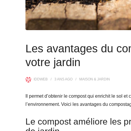
Les avantages du com
votre jardin
IDDWEB
3 ANS
AGO
MAISON & JARDIN
Il permet d’obtenir le compost qui enrichit le sol e
l’environnement. Voici les avantages du compostage
Le compost améliore les pro