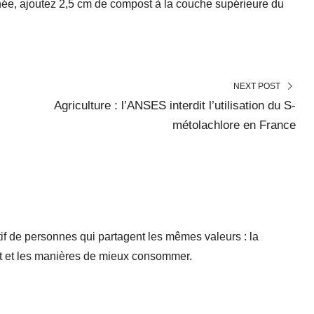
nnée, ajoutez 2,5 cm de compost à la couche supérieure du
NEXT POST
Agriculture : l’ANSES interdit l’utilisation du S-
métolachlore en France
if de personnes qui partagent les mêmes valeurs : la
nt et les manières de mieux consommer.