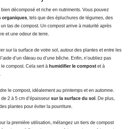
 bien décomposé et riche en nutriments. Vous pouvez
s organiques
, tels que des épluchures de légumes, des
 un tas de compost. Un compost arrive à maturité après
re et une odeur de terre.
r sur la surface de votre sol, autour des plantes et entre les
l’aide d’un râteau ou d’une bêche. Enfin, n’oubliez pas
 le compost. Cela sert à
humidifier le compost
et à
.
ndre le compost, idéalement au printemps et en automne.
 de 2 à 5 cm d’épaisseur
sur la surface du sol
. De plus,
es plantes pour éviter la pourriture.
ur la première utilisation, mélangez un tiers de compost