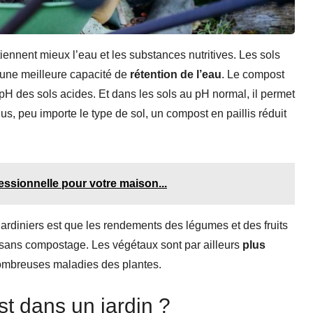
tiennent mieux l’eau et les substances nutritives. Les sols
une meilleure capacité de
rétention de l’eau
. Le compost
pH des sols acides. Et dans les sols au pH normal, il permet
us, peu importe le type de sol, un compost en paillis réduit
essionnelle pour votre maison...
jardiniers est que les rendements des légumes et des fruits
 sans compostage. Les végétaux sont par ailleurs
plus
ombreuses maladies des plantes.
t dans un jardin ?