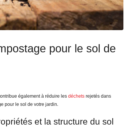
postage pour le sol de
t contribue également à réduire les
déchets
rejetés dans
 pour le sol de votre jardin.
priétés et la structure du sol