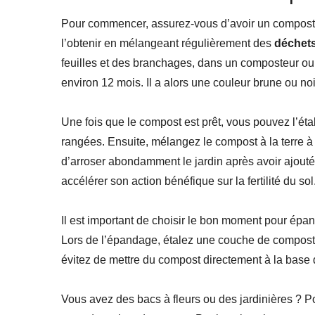
Pour commencer, assurez-vous d’avoir un compost
l’obtenir en mélangeant régulièrement des
déchet
feuilles et des branchages, dans un composteur ou
environ 12 mois. Il a alors une couleur brune ou noi
Une fois que le compost est prêt, vous pouvez l’étale
rangées. Ensuite, mélangez le compost à la terre à 
d’arroser abondamment le jardin après avoir ajouté
accélérer son action bénéfique sur la fertilité du sol
Il est important de choisir le bon moment pour épa
Lors de l’épandage, étalez une couche de compost
évitez de mettre du compost directement à la base d
Vous avez des bacs à fleurs ou des jardinières ? Po