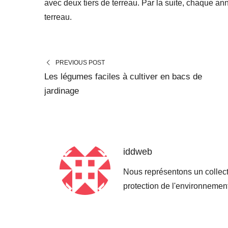
avec deux tiers de terreau. Par la suite, chaque a
terreau.
PREVIOUS POST
Les légumes faciles à cultiver en bacs de
jardinage
iddweb
Nous représentons un collect
protection de l'environneme