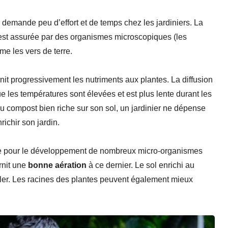
demande peu d’effort et de temps chez les jardiniers. La
 est assurée par des organismes microscopiques (les
me les vers de terre.
nit progressivement les nutriments aux plantes. La diffusion
e les températures sont élevées et est plus lente durant les
du compost bien riche sur son sol, un jardinier ne dépense
ichir son jardin.
ce pour le développement de nombreux micro-organismes
urnit une
bonne aération
à ce dernier. Le sol enrichi au
iller. Les racines des plantes peuvent également mieux