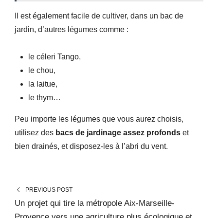
Il est également facile de cultiver, dans un bac de
jardin, d’autres légumes comme :
le céleri Tango,
le chou,
la laitue,
le thym…
Peu importe les légumes que vous aurez choisis,
utilisez des
bacs de jardinage assez profonds
et
bien drainés, et disposez-les à l’abri du vent.
PREVIOUS POST
Un projet qui tire la métropole Aix-Marseille-
Provence vers une agriculture plus écologique et