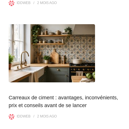
IDDWEB
2 MOIS
AGO
Carreaux de ciment : avantages, inconvénients,
prix et conseils avant de se lancer
IDDWEB
2 MOIS
AGO