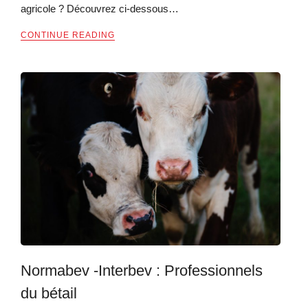
agricole ? Découvrez ci-dessous…
CONTINUE READING
Normabev -Interbev : Professionnels
du bétail