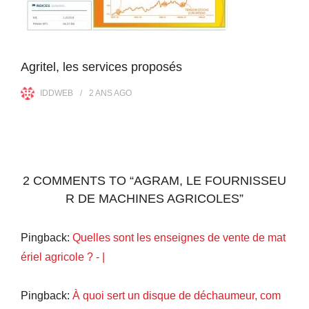
Agritel, les services proposés
IDDWEB
2 ANS
AGO
2 COMMENTS TO “AGRAM, LE FOURNISSEU
R DE MACHINES AGRICOLES”
Pingback:
Quelles sont les enseignes de vente de mat
ériel agricole ? - |
Pingback:
À quoi sert un disque de déchaumeur, com