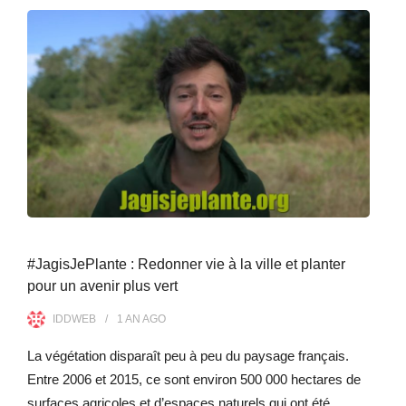
#JagisJePlante : Redonner vie à la ville et planter
pour un avenir plus vert
IDDWEB
1 AN
AGO
La végétation disparaît peu à peu du paysage français.
Entre 2006 et 2015, ce sont environ 500 000 hectares de
surfaces agricoles et d’espaces naturels qui ont été