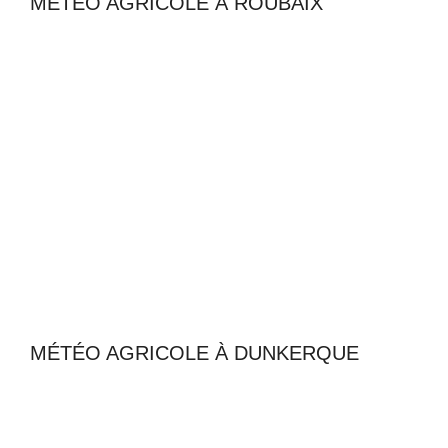
MÉTÉO AGRICOLE À ROUBAIX
MÉTÉO AGRICOLE À DUNKERQUE