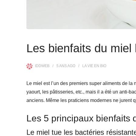
Les bienfaits du miel 
IDDWEB
5 ANS
AGO
LA VIE EN BIO
Le miel est l’un des premiers super aliments de la 
yaourt, les pâtisseries, etc., mais il a été un anti-
anciens. Même les praticiens modernes ne jurent q
Les 5 principaux bienfaits 
Le miel tue les bactéries résistant