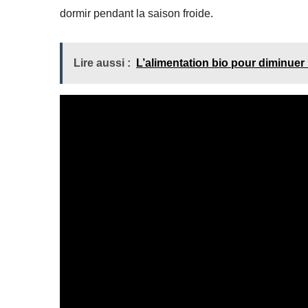
dormir pendant la saison froide.
Lire aussi :
L’alimentation bio pour diminuer 