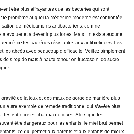
nt être plus effrayantes que les bactéries qui sont
ent le problème auquel la médecine moderne est confrontée.
ilisation de médicaments antibactériens, comme
 à évoluer et à devenir plus fortes. Mais il n’existe aucune
t tuer même les bactéries résistantes aux antibiotiques. Les
s et les abcès avec beaucoup d’efficacité. Veillez simplement
pas de sirop de maïs à haute teneur en fructose ni de sucre
iques.
la gravité de la toux et des maux de gorge de manière plus
d’un autre exemple de remède traditionnel qui s’avère plus
r les entreprises pharmaceutiques. Alors que les
uvent être dangereux pour les enfants, le miel brut permet
s enfants, ce qui permet aux parents et aux enfants de mieux