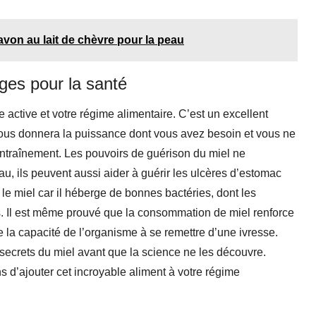
von au lait de chèvre pour la peau
ges pour la santé
 active et votre régime alimentaire. C’est un excellent
 vous donnera la puissance dont vous avez besoin et vous ne
entraînement. Les pouvoirs de guérison du miel ne
u, ils peuvent aussi aider à guérir les ulcères d’estomac
le miel car il héberge de bonnes bactéries, dont les
ts. Il est même prouvé que la consommation de miel renforce
 capacité de l’organisme à se remettre d’une ivresse.
secrets du miel avant que la science ne les découvre.
s d’ajouter cet incroyable aliment à votre régime