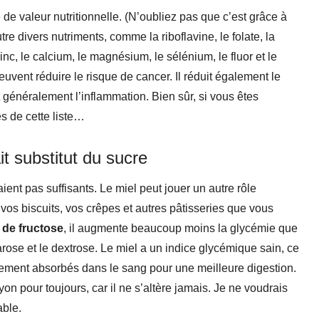
e de valeur nutritionnelle. (N’oubliez pas que c’est grâce à
tre divers nutriments, comme la riboflavine, le folate, la
inc, le calcium, le magnésium, le sélénium, le fluor et le
uvent réduire le risque de cancer. Il réduit également le
it généralement l’inflammation. Bien sûr, si vous êtes
s de cette liste…
it substitut du sucre
ent pas suffisants. Le miel peut jouer un autre rôle
 vos biscuits, vos crêpes et autres pâtisseries que vous
de fructose
, il augmente beaucoup moins la glycémie que
ose et le dextrose. Le miel a un indice glycémique sain, ce
vement absorbés dans le sang pour une meilleure digestion.
n pour toujours, car il ne s’altère jamais. Je ne voudrais
able.