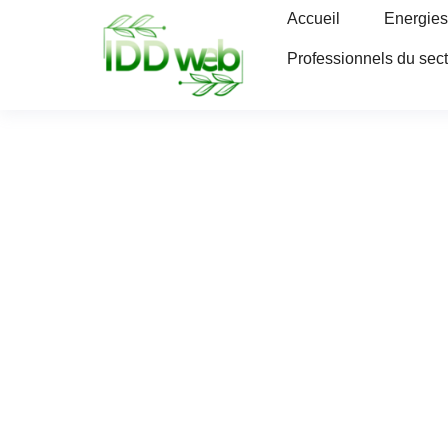
Accueil
Energies
Professionnels du sec