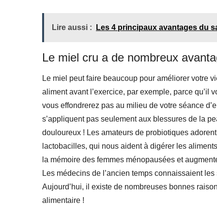
Lire aussi :
Les 4 principaux avantages du sa
Le miel cru a de nombreux avanta
Le miel peut faire beaucoup pour améliorer votre vie
aliment avant l’exercice, par exemple, parce qu’il
vous effondrerez pas au milieu de votre séance d’
s’appliquent pas seulement aux blessures de la pea
douloureux ! Les amateurs de probiotiques adorent 
lactobacilles, qui nous aident à digérer les alimen
la mémoire des femmes ménopausées et augmente la
Les médecins de l’ancien temps connaissaient les 
Aujourd’hui, il existe de nombreuses bonnes raison
alimentaire !