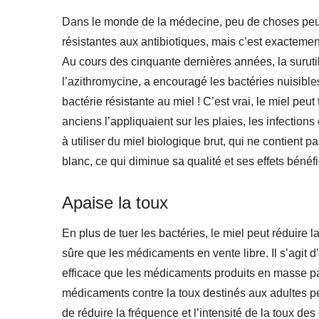
Dans le monde de la médecine, peu de choses peuve
résistantes aux antibiotiques, mais c’est exactem
Au cours des cinquante dernières années, la surut
l’azithromycine, a encouragé les bactéries nuisibles
bactérie résistante au miel ! C’est vrai, le miel peu
anciens l’appliquaient sur les plaies, les infection
à utiliser du miel biologique brut, qui ne contient 
blanc, ce qui diminue sa qualité et ses effets bénéf
Apaise la toux
En plus de tuer les bactéries, le miel peut réduire 
sûre que les médicaments en vente libre. Il s’agit 
efficace que les médicaments produits en masse pa
médicaments contre la toux destinés aux adultes pe
de réduire la fréquence et l’intensité de la toux de