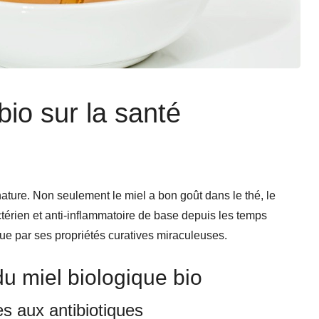
bio sur la santé
nature. Non seulement le miel a bon goût dans le thé, le
bactérien et anti-inflammatoire de base depuis les temps
ue par ses propriétés curatives miraculeuses.
du miel biologique bio
es aux antibiotiques