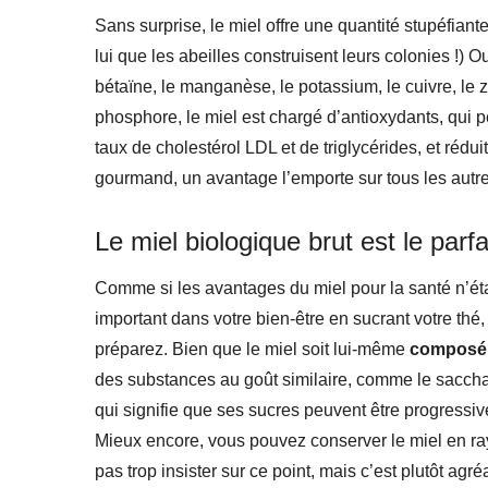
Sans surprise, le miel offre une quantité stupéfiant
lui que les abeilles construisent leurs colonies !) Ou
bétaïne, le manganèse, le potassium, le cuivre, le z
phosphore, le miel est chargé d’antioxydants, qui pe
taux de cholestérol LDL et de triglycérides, et rédu
gourmand, un avantage l’emporte sur tous les autre
Le miel biologique brut est le parfa
Comme si les avantages du miel pour la santé n’étai
important dans votre bien-être en sucrant votre thé,
préparez. Bien que le miel soit lui-même
composé 
des substances au goût similaire, comme le sacchar
qui signifie que ses sucres peuvent être progressi
Mieux encore, vous pouvez conserver le miel en rayo
pas trop insister sur ce point, mais c’est plutôt agré