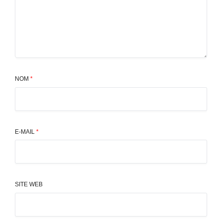
NOM
*
E-MAIL
*
SITE WEB