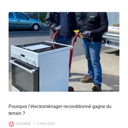
Pourquoi l’électroménager reconditionné gagne du
terrain ?
IDDWEB
2 ANS
AGO