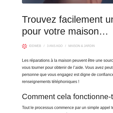
Trouvez facilement u
pour votre maison…
IDDWEB
3 ANS
AGO
MAISON & JARDIN
Les réparations à la maison peuvent être une sourc
vous tourner pour obtenir de l’aide. Vous avez peut
personne que vous engagez est digne de confiance e
renseignements téléphoniques !
Comment cela fonctionne-t
Tout le processus commence par un simple appel 