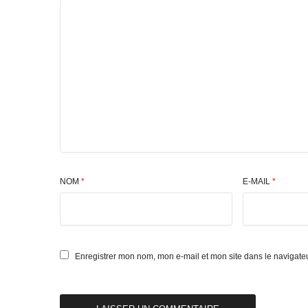
NOM
*
E-MAIL
*
Enregistrer mon nom, mon e-mail et mon site dans le navigat