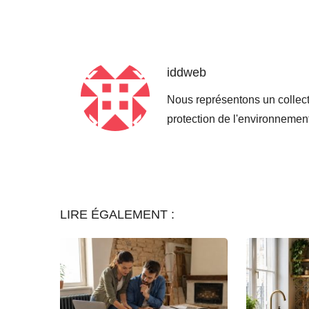
iddweb
Nous représentons un collect
protection de l'environneme
LIRE ÉGALEMENT :