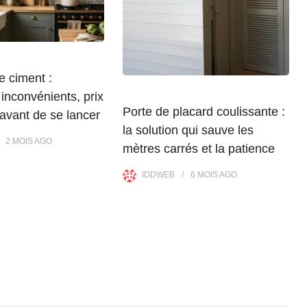
e ciment :
inconvénients, prix
Porte de placard coulissante :
 avant de se lancer
la solution qui sauve les
2 MOIS
AGO
mètres carrés et la patience
IDDWEB
6 MOIS
AGO