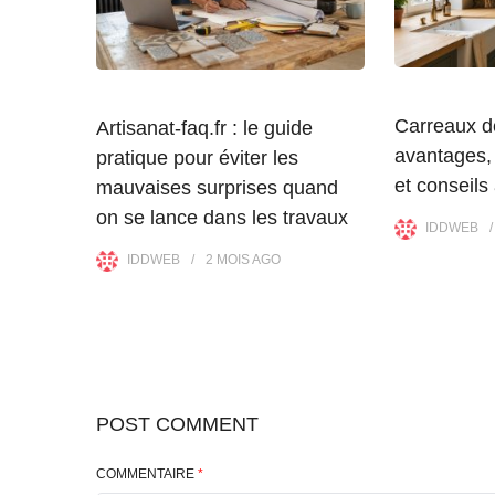
Carreaux d
Artisanat-faq.fr : le guide
avantages, 
pratique pour éviter les
et conseils
mauvaises surprises quand
on se lance dans les travaux
IDDWEB
IDDWEB
2 MOIS
AGO
POST COMMENT
COMMENTAIRE
*