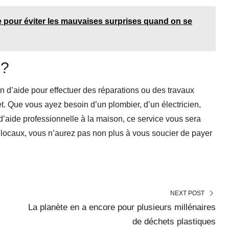
que pour éviter les mauvaises surprises quand on se
e ?
n d’aide pour effectuer des réparations ou des travaux
jet. Que vous ayez besoin d’un plombier, d’un électricien,
 d’aide professionnelle à la maison, ce service vous sera
t locaux, vous n’aurez pas non plus à vous soucier de payer
NEXT POST
La planète en a encore pour plusieurs millénaires
de déchets plastiques