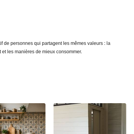
if de personnes qui partagent les mêmes valeurs : la
nt et les manières de mieux consommer.