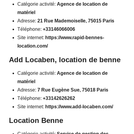
Catégorie activité:
Agence de location de
matériel
Adresse:
21 Rue Mademoiselle, 75015 Paris
Téléphone:
+33146066006
Site internet:
https://www.rapid-bennes-
location.com/
Add Locaben, location de benne
Catégorie activité:
Agence de location de
matériel
Adresse:
7 Rue Eugène Sue, 75018 Paris
Téléphone:
+33142626262
Site internet:
https://www.add-locaben.com/
Location Benne
Catégorie activité:
Service de gestion des