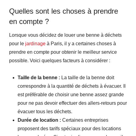
Quelles sont les choses à prendre
en compte ?
Lorsque vous décidez de louer une benne à déchets
pour le
jardinage
à Paris, il y a certaines choses à
prendre en compte pour obtenir le meilleur service
possible. Voici quelques facteurs à considérer :
Taille de la benne :
La taille de la benne doit
correspondre à la quantité de déchets à évacuer. Il
est préférable de choisir une benne assez grande
pour ne pas devoir effectuer des allers-retours pour
évacuer tous les déchets.
Durée de location :
Certaines entreprises
proposent des tarifs spéciaux pour des locations