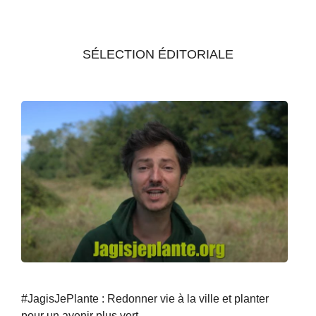
SÉLECTION ÉDITORIALE
#JagisJePlante : Redonner vie à la ville et planter
pour un avenir plus vert