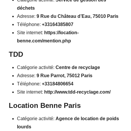
déchets
Adresse:
9 Rue du Château d’Eau, 75010 Paris
Téléphone:
+33164385807
Site internet:
https://location-
benne.com/mention.php
TDD
Catégorie activité:
Centre de recyclage
Adresse:
9 Rue Parrot, 75012 Paris
Téléphone:
+33184806654
Site internet:
http://www.tdd-recyclage.com/
Location Benne Paris
Catégorie activité:
Agence de location de poids
lourds