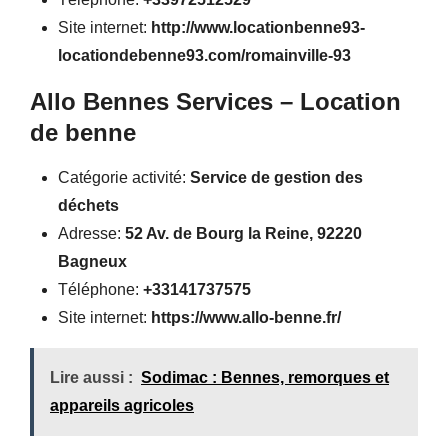
Site internet:
http://www.locationbenne93-
locationdebenne93.com/romainville-93
Allo Bennes Services – Location
de benne
Catégorie activité:
Service de gestion des
déchets
Adresse:
52 Av. de Bourg la Reine, 92220
Bagneux
Téléphone:
+33141737575
Site internet:
https://www.allo-benne.fr/
Lire aussi :
Sodimac : Bennes, remorques et
appareils agricoles