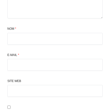
NOM
*
E-MAIL
*
SITE WEB