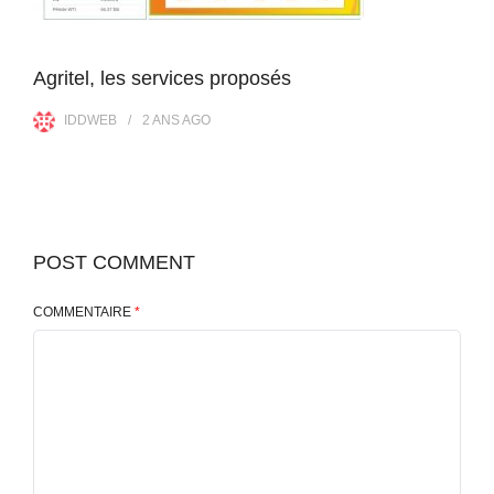
Agritel, les services proposés
IDDWEB
2 ANS
AGO
POST COMMENT
COMMENTAIRE
*