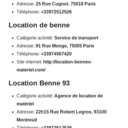
Adresse:
25 Rue Cugnot, 75018 Paris
Téléphone:
+33972512526
Location de benne
Catégorie activité:
Service de transport
Adresse:
91 Rue Monge, 75005 Paris
Téléphone:
+33974567420
Site internet:
http://location-bennes-
materiel.com/
Location Benne 93
Catégorie activité:
Agence de location de
matériel
Adresse:
22h15 Rue Robert Legros, 93100
Montreuil
Téléphone:
+33972512529