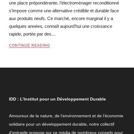
une place prépondérante, l’électroménager reconditionné
s’impose comme une alternative crédible et durable face
aux produits neufs. Ce marché, encore marginal il y a
quelques années, connaît aujourd’hui une croissance
rapide, portée par des…
CONTINUE READING
QUI SOMMES-NOUS ?
IDD : L’Institut pour un Développement Durable
Amoureux de la nature, de l’environnement et de l’économie
solidaire pour un développement durable, notre collectif
d’entraide propose sur ce média de nombreux conseils pour