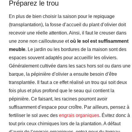
Préparez le trou
En plus de bien choisir la saison pour le repiquage
(transplantation), la fosse d’accueil du plant d’olivier doit
recevoir une réelle attention. Ainsi, il faut le creuser dans
une zone non caillouteuse et
où le sol est suffisamment
meuble
. Le jardin ou les bordures de la maison sont des
espaces souvent adaptés pour accueillir les oliviers.
Généralement cultivée dans les sacs hors sol ou dans une
barque, la pépinière d’olivier a ensuite besoin d’être
transplantée. Il faut a ce effet réalisé un trou qui soit deux
fois plus et plus profond que le seau qui contient la
pépinière. Ce faisant, les racines pourront avoir
suffisamment d’espace pour croître. Par ailleurs, pensez à
fertiliser le sol avec des
engrais organiques
. Évitez donc à
tout prix ceux chimiques lors de la plantation. A défaut
d’avoir de l’engrais organiques, optez pour du terreau.