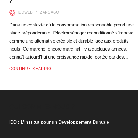
?
IDDWEB
2 ANS
AGO
Dans un contexte où la consommation responsable prend une
place prépondérante, l’électroménager reconditionné s’impose
comme une alternative crédible et durable face aux produits
neufs. Ce marché, encore marginal il y a quelques années,
connaît aujourd’hui une croissance rapide, portée par des…
CONTINUE READING
QUI SOMMES-NOUS ?
IDD : L’Institut pour un Développement Durable