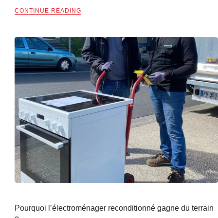
CONTINUE READING
Pourquoi l’électroménager reconditionné gagne du terrain