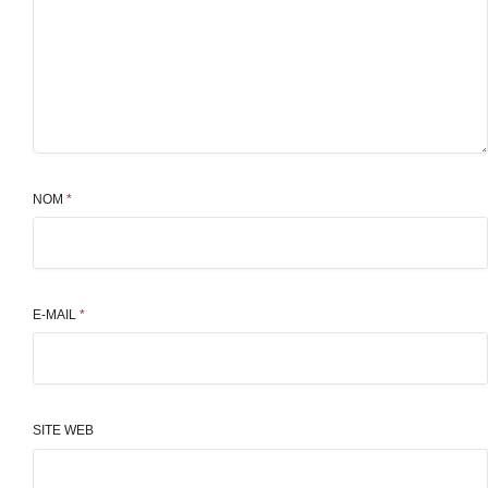
NOM
*
E-MAIL
*
SITE WEB