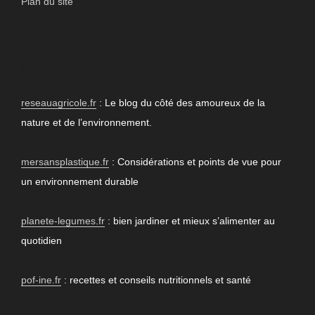
Plan du site
PARTENAIRES
reseauagricole.fr
: Le blog du côté des amoureux de la
nature et de l’environnement.
mersansplastique.fr
: Considérations et points de vue pour
un environnement durable
planete-legumes.fr
: bien jardiner et mieux s’alimenter au
quotidien
pof-ine.fr
: recettes et conseils nutritionnels et santé