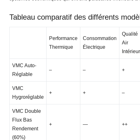
Tableau comparatif des différents modèl
Qualité
Performance
Consommation
Air
Thermique
Électrique
Intérieur
VMC Auto-
–
–
+
Réglable
VMC
+
+
–
Hygroréglable
VMC Double
Flux Bas
+
—
++
Rendement
(60%)