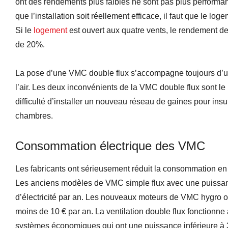
ont des rendements plus faibles ne sont pas plus perform
que l’installation soit réellement efficace, il faut que le log
Si le
logement
est ouvert aux quatre vents, le rendement de
de 20%.
La pose d’une VMC double flux s’accompagne toujours d’un
l’air. Les deux inconvénients de la VMC double flux sont le
difficulté d’installer un nouveau réseau de gaines pour insuff
chambres.
Consommation électrique des VMC
Les fabricants ont sérieusement réduit la consommation en 
Les anciens modèles de VMC simple flux avec une puissan
d’électricité par an. Les nouveaux moteurs de VMC hygro 
moins de 10 € par an. La ventilation double flux fonctionne
systèmes économiques qui ont une puissance inférieure à 