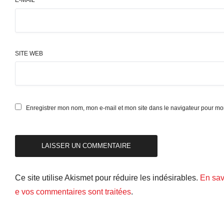
E-MAIL
*
SITE WEB
Enregistrer mon nom, mon e-mail et mon site dans le navigateur pour m
Ce site utilise Akismet pour réduire les indésirables.
En sav
e vos commentaires sont traitées
.