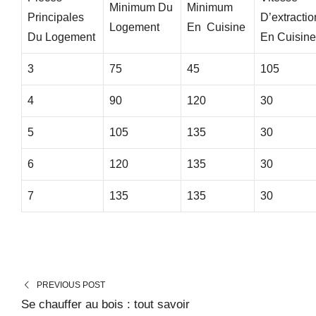
Minimum Du
Minimum
Principales
D’extractio
Logement
En Cuisine
Du Logement
En Cuisine
3
75
45
105
4
90
120
30
5
105
135
30
6
120
135
30
7
135
135
30
PREVIOUS POST
Se chauffer au bois : tout savoir