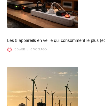
Les 5 appareils en veille qui consomment le plus (et
IDDWEB
6 MOIS
AGO