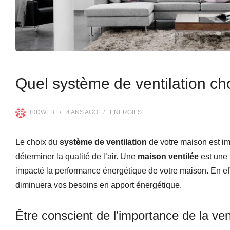
Quel système de ventilation cho
IDDWEB
4 ANS
AGO
ENERGIES
Le choix du
système de ventilation
de votre maison est impo
déterminer la qualité de l’air. Une
maison ventilée
est une 
impacté la performance énergétique de votre maison. En ef
diminuera vos besoins en apport énergétique.
Être conscient de l’importance de la venti