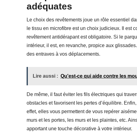
adéquates
Le choix des revêtements joue un rôle essentiel d
le tissu en microfibre est un choix judicieux. Il est 
revêtement antidérapant est obligatoire. Si le parque
intérieur, il est, en revanche, propice aux glissades
des entraves à vos déplacements.
Lire aussi :
Qu'est-ce qui aide contre les mo
De même, il faut éviter les fils électriques qui trave
obstacles et favorisent les pertes d’équilibre. Enfi
effet, elles vous permettent de vous repérer aiséme
murs et les portes, les murs et les plaintes, etc. A
apportant une touche décorative à votre intérieur.