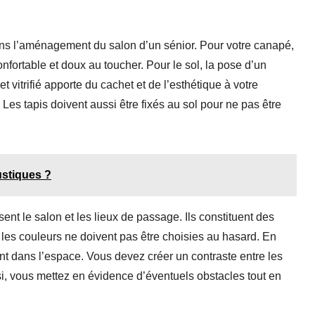
ans l’aménagement du salon d’un sénior. Pour votre canapé,
confortable et doux au toucher. Pour le sol, la pose d’un
t vitrifié apporte du cachet et de l’esthétique à votre
. Les tapis doivent aussi être fixés au sol pour ne pas être
ustiques ?
rsent le salon et les lieux de passage. Ils constituent des
n, les couleurs ne doivent pas être choisies au hasard. En
nt dans l’espace. Vous devez créer un contraste entre les
insi, vous mettez en évidence d’éventuels obstacles tout en