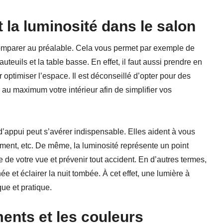
t la luminosité dans le salon
e comparer au préalable. Cela vous permet par exemple de
uteuils et la table basse. En effet, il faut aussi prendre en
 optimiser l’espace. Il est déconseillé d’opter pour des
au maximum votre intérieur afin de simplifier vos
s d’appui peut s’avérer indispensable. Elles aident à vous
lement, etc. De même, la luminosité représente un point
 de votre vue et prévenir tout accident. En d’autres termes,
e et éclairer la nuit tombée. À cet effet, une lumière à
e et pratique.
ents et les couleurs