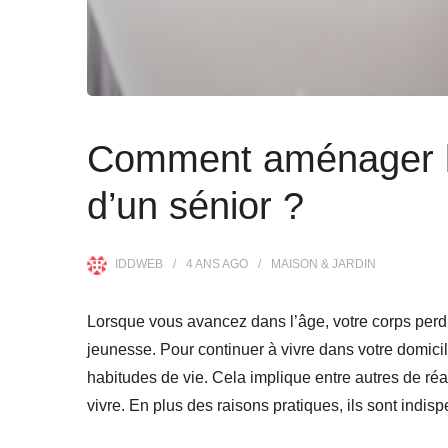
Comment aménager la 
d’un sénior ?
IDDWEB
4 ANS
AGO
MAISON & JARDIN
Lorsque vous avancez dans l’âge, votre corps perd
jeunesse. Pour continuer à vivre dans votre domicil
habitudes de vie. Cela implique entre autres de r
vivre. En plus des raisons pratiques, ils sont indis