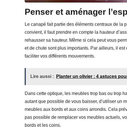
Penser et aménager l’esp
Le canapé fait partie des éléments centraux de la p
convient, il faut prendre en compte la hauteur d’as
rehausser sa hauteur. Même si cela peut vous perme
et de chute sont plus importants. Par ailleurs, il es
faciliter vos différents mouvements.
Lire aussi :
Planter un olivier : 4 astuces pou
Dans cette optique, les meubles trop bas ou trop haut
autant que possible de vous baisser, d’utiliser un ma
meubles aux bords et aux coins arrondis. Cela prévi
pas possible de remplacer vos meubles actuels, v
bords et les coins.