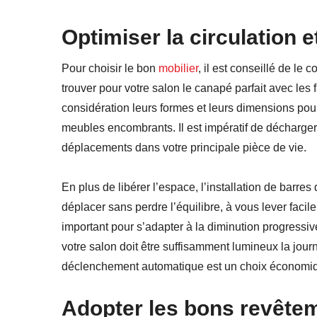
Optimiser la circulation e
Pour choisir le bon
mobilier
, il est conseillé de l
trouver pour votre salon le canapé parfait avec les fa
considération leurs formes et leurs dimensions pour
meubles encombrants. Il est impératif de décharger 
déplacements dans votre principale pièce de vie.
En plus de libérer l’espace, l’installation de barre
déplacer sans perdre l’équilibre, à vous lever faci
important pour s’adapter à la diminution progressive
votre salon doit être suffisamment lumineux la journé
déclenchement automatique est un choix économiqu
Adopter les bons revêtem