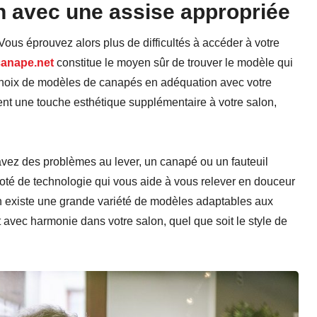
n avec une assise appropriée
 Vous éprouvez alors plus de difficultés à accéder à votre
canape.net
constitue le moyen sûr de trouver le modèle qui
e choix de modèles de canapés en adéquation avec votre
ent une touche esthétique supplémentaire à votre salon,
.
avez des problèmes au lever, un canapé ou un fauteuil
té de technologie qui vous aide à vous relever en douceur
 en existe une grande variété de modèles adaptables aux
t avec harmonie dans votre salon, quel que soit le style de