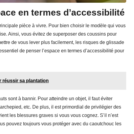
ace en termes d’accessibilité
rincipale pièce à vivre. Pour bien choisir le modèle qui vous
sise. Ainsi, vous évitez de superposer des coussins pour
ttre de vous lever plus facilement, les risques de glissade
t essentiel de penser l’espace en termes d’accessibilité pour
r réussir sa plantation
s sont à bannir. Pour atteindre un objet, il faut éviter
rchepied, etc. De plus, il est primordial de privilégier des
ent les blessures graves si vous vous cognez. S’il n’est
ous pouvez toujours vous protéger avec du caoutchouc les