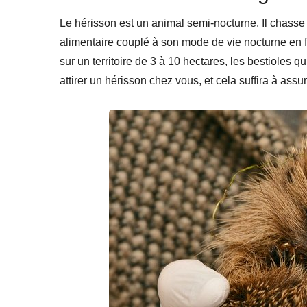
Le hérisson est un animal semi-nocturne. Il chasse 
alimentaire couplé à son mode de vie nocturne en fai
sur un territoire de 3 à 10 hectares, les bestioles q
attirer un hérisson chez vous, et cela suffira à assur