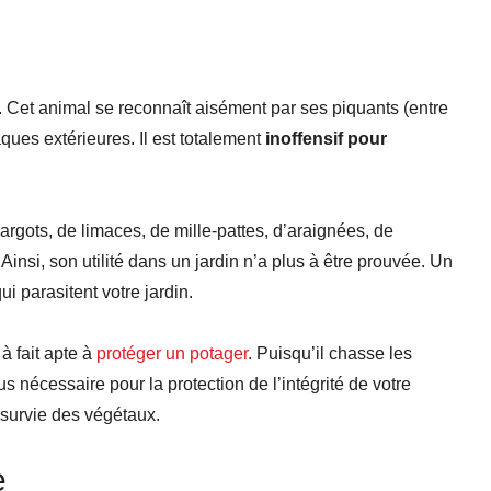
. Cet animal se reconnaît aisément par ses piquants (entre
aques extérieures. Il est totalement
inoffensif pour
cargots, de limaces, de mille-pattes, d’araignées, de
Ainsi, son utilité dans un jardin n’a plus à être prouvée. Un
i parasitent votre jardin.
 à fait apte à
protéger un potager
. Puisqu’il chasse les
lus nécessaire pour la protection de l’intégrité de votre
 survie des végétaux.
e