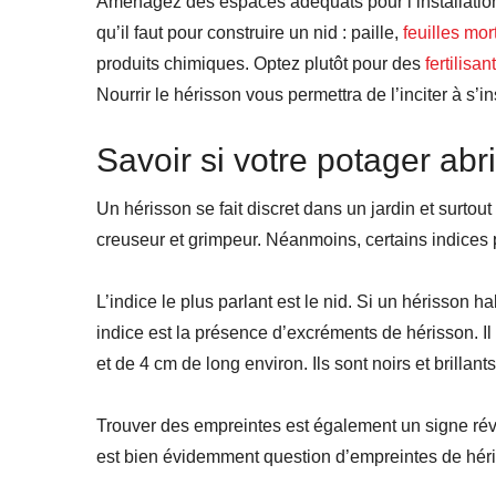
Aménagez des espaces adéquats pour l’installation 
qu’il faut pour construire un nid : paille,
feuilles mor
produits chimiques. Optez plutôt pour des
fertilisa
Nourrir le hérisson vous permettra de l’inciter à s’ins
Savoir si votre potager abr
Un hérisson se fait discret dans un jardin et surtout
creuseur et grimpeur. Néanmoins, certains indices
L’indice le plus parlant est le nid. Si un hérisson 
indice est la présence d’excréments de hérisson. Il
et de 4 cm de long environ. Ils sont noirs et brillant
Trouver des empreintes est également un signe révé
est bien évidemment question d’empreintes de hér