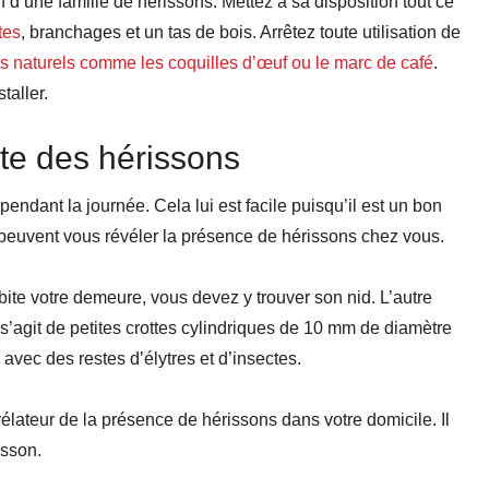
d’une famille de hérissons. Mettez à sa disposition tout ce
tes
, branchages et un tas de bois. Arrêtez toute utilisation de
nts naturels comme les coquilles d’œuf ou le marc de café
.
taller.
ite des hérissons
 pendant la journée. Cela lui est facile puisqu’il est un bon
 peuvent vous révéler la présence de hérissons chez vous.
habite votre demeure, vous devez y trouver son nid. L’autre
 s’agit de petites crottes cylindriques de 10 mm de diamètre
s avec des restes d’élytres et d’insectes.
lateur de la présence de hérissons dans votre domicile. Il
isson.