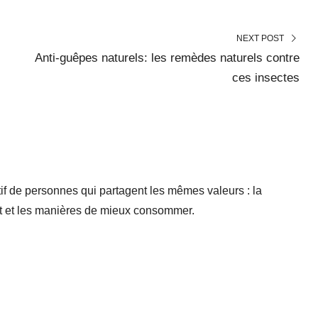
NEXT POST
Anti-guêpes naturels: les remèdes naturels contre
ces insectes
if de personnes qui partagent les mêmes valeurs : la
nt et les manières de mieux consommer.