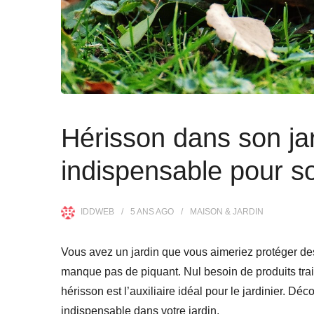
Hérisson dans son jar
indispensable pour so
IDDWEB
5 ANS
AGO
MAISON & JARDIN
Vous avez un jardin que vous aimeriez protéger de
manque pas de piquant. Nul besoin de produits traitan
hérisson est l’auxiliaire idéal pour le jardinier. 
indispensable dans votre jardin.