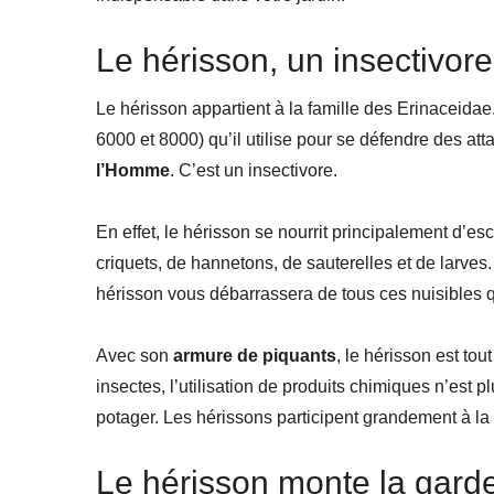
Le hérisson, un insectivore
Le hérisson appartient à la famille des Erinaceidae
6000 et 8000) qu’il utilise pour se défendre des att
l’Homme
. C’est un insectivore.
En effet, le hérisson se nourrit principalement d’es
criquets, de hannetons, de sauterelles et de larves. 
hérisson vous débarrassera de tous ces nuisibles qu
Avec son
armure de piquants
, le hérisson est tout
insectes, l’utilisation de produits chimiques n’est p
potager. Les hérissons participent grandement à la
Le hérisson monte la gard